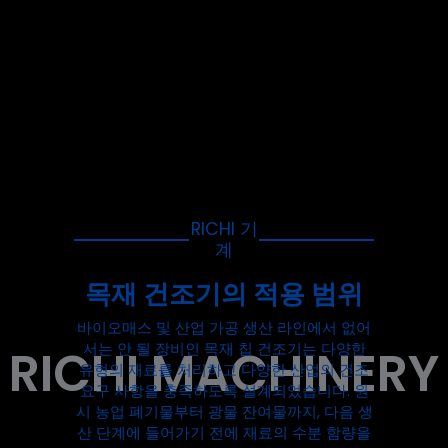
시스템에 들어가기 전에 원재료가
적절하게 컨디셔닝되도록 보장합
니다. 소규모 농장에서든 대규모
산업 플랜트에서든 목재 건조기는
지속 가능한 바이오매스 활용을 위
한 가치 사슬의 핵심 고리입니다.
문의하기
RICHI 기
계
목재 건조기의 적용 범위
바이오매스 및 산업 가공 생산 라인에서 없어
서는 안 될 장비인 목재 칩 건조기는 다양한
유형의 재료를 처리하고 다양한 산업의 건조
요구 사항을 충족하도록 설계되었습니다. 원
시 농업 폐기물부터 광물 잔여물까지, 다음 생
산 단계에 들어가기 전에 재료의 수분 함량을