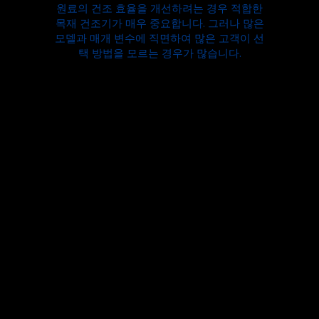
원료의 건조 효율을 개선하려는 경우 적합한
목재 건조기가 매우 중요합니다. 그러나 많은
모델과 매개 변수에 직면하여 많은 고객이 선
택 방법을 모르는 경우가 많습니다.
사실 만족스러운 목재 건조기를 선택하는 것은 그
리 복잡할 필요는 없습니다. 우선, 재료마다 건조
특성이 다르고 장비에 대한 구조적 요구 사항이
다르기 때문에 목재 칩, 목재 칩, 잔디 또는 기타
농업 및 임업 폐기물과 같은 원료 유형을 명확히
해야합니다. 둘째, 건조기의 모델 크기 및 층 수와
직접적인 관련이 있는 하루 생산량, 연속 작업 필
요 여부 등 생산 목표를 파악해야 합니다.
또한 일부 고객은 연료비와 운영비를 걱정할 것입
니다. RICHI에서 제공하는 목재 건조기는 석탄, 바
이오 매스, 천연 가스, 우드 칩 등 다양한 연료를
지원하며 현지 에너지 조건에 따라 유연하게 선택
하여 운영 비용을 절감 할 수 있습니다. 장비 자동