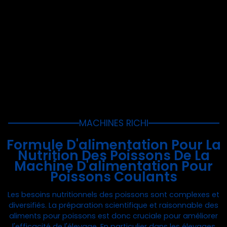
compression.
Enfin, les boulettes de poisson coulantes
refroidies peuvent être pesées et emballées
en fonction des besoins, ou stockées en vrac,
pour être distribuées, transportées ou utilisées
sur place.
MACHINES RICHI
Formule D'alimentation Pour La
Nutrition Des Poissons De La
Machine D'alimentation Pour
Poissons Coulants
Les besoins nutritionnels des poissons sont complexes et
diversifiés. La préparation scientifique et raisonnable des
aliments pour poissons est donc cruciale pour améliorer
l'efficacité de l'élevage. En particulier dans les élevages