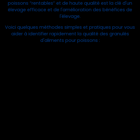
poissons “rentables” et de haute qualité est la clé d'un
élevage efficace et de l'amélioration des bénéfices de
l'élevage.
Voici quelques méthodes simples et pratiques pour vous
aider à identifier rapidement la qualité des granulés
d'aliments pour poissons :