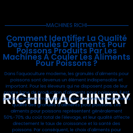
MACHINES RICHI
Comment Identifier La Qualité
Des Granulés D'aliments Pour
Poissons Produits Par Les
Machines À Couler Les Aliments
Pour Poissons ?
Dans l'aquaculture moderne, les granulés d'aliments pour
poissons sont devenus un élément indispensable et
important. Pour les éleveurs qui ne disposent pas de leur
propre ligne de production d'aliments pour poissons, il est
particulièrement important de savoir comment identifier la
qualité des granulés d'aliments pour poissons. Les
aliments pour poissons représentent généralement
50%-70% du coût total de l'élevage, et leur qualité affecte
directement le taux de croissance et la santé des
poissons. Par conséquent, le choix d'aliments pour