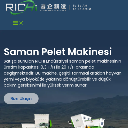
İçeriğe
atla
Saman Pelet Makinesi
Satışa sunulan RICHI Endüstriyel saman pelet makinesinin
üretim kapasitesi 0,3 T/H ile 20 T/H arasında
değişmektedir. Bu makine, çeşitli tarımsal artıkları hayvan
yemi veya biyokütle yakıtına dönüştürebilir ve düşük
bakım gereksinimi ile yüksek verim sunar.
Bize Ulaşın