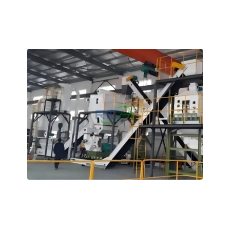
Pelet Çapı: 8-12 mm yakıt peletleri
Almanya'da satılık 1-2 T/H tahıl samanı pelet
makinesi
Tahıl samanı peletleme makinemiz, geleneksel kayışların