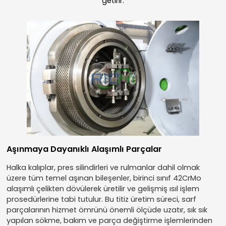
getirir.
Aşınmaya Dayanıklı Alaşımlı Parçalar
Halka kalıplar, pres silindirleri ve rulmanlar dahil olmak
üzere tüm temel aşınan bileşenler, birinci sınıf 42CrMo
alaşımlı çelikten dövülerek üretilir ve gelişmiş ısıl işlem
prosedürlerine tabi tutulur. Bu titiz üretim süreci, sarf
parçalarının hizmet ömrünü önemli ölçüde uzatır, sık sık
yapılan sökme, bakım ve parça değiştirme işlemlerinden