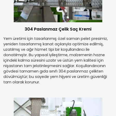
304 Paslanmaz Çelik Saç Kremi
Yem üretimi için tasarlanmış özel saman pelet presimiz,
yeniden tasarlanmış kanat açılarıyla optimize edilmiş,
uzatılmış ve ağır hizmet tipi bir koşullandırıcı ile
donatılmıştır. Bu yapısal iyileştirme, malzemenin hazne
içindeki kalma süresini uzatır ve üstün yem kalitesi için
nişastanın tam jelatinleşmesini sağlar. Koşullandırıcının
gövdesi tamamen gıda sınıfı 304 paslanmaz çelikten
dövülmüştür; bu sayede yem hijyeni ve üretim güvenliği
tam olarak korunur.