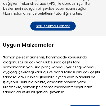
değişken frekanslı sürücü (VFD) ile donatılmıştır. Bu,
beslemenin düzgün bir şekilde yapılmasını sağlar,
tıkanmaları önler ve peletlerin tutarlılığını artırır.
Soruşturma Gönder
Uygun Malzemeler
Saman pelet makinemiz, hammadde konusunda
olağanüstü bir çok yönlülük sunar; çeşitli tahıl
samanlarının yanı sıra pirinç kabuğu, yer fıstığı kabuğu,
ayçiçeği çekirdeği kabuğu ve daha fazlası gibi çok çeşitli
tarımsal atık ürünleri işleyebilir. Ayrıca yem bitkilerini de
işleyebilir. Bununla birlikte, amacınız hayvan yemi
üretmekse, saman peletleme makinemiz çeşitli ham
tahılları da etkin bir şekilde işleyebilir.