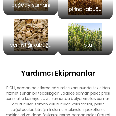
buğday samanı
pirinç kabuğu
yer fıstığı kabuğu
fil otu
Yardımcı Ekipmanlar
RICHI, saman peletleme çözümleri konusunda tek elden
hizmet sunan bir tedarikçidir. Sadece saman pelet presi
sunmakla kalmıyor, aynı zamanda balya kırıcılar, saman
öğütücüler, saman kurutucular, karıştırıcılar, pelet
soğutucular, titreşimli eleme makineleri, paketleme
makineleri ve daha fazlasını içeren, saman pelet üretimi