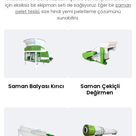
için eksiksiz bir ekipman seti de sağlıyoruz. Eğer bir
saman
pelet tesi̇si̇
, size hindi yemi peletleme çözümünü
sunabiliriz.
Saman Balyası Kırıcı
Saman Çekiçli
Değirmen