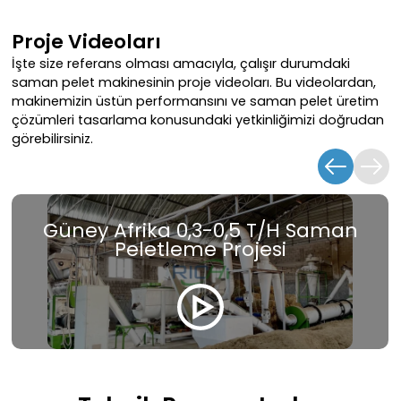
Proje Videoları
İşte size referans olması amacıyla, çalışır durumdaki
saman pelet makinesinin proje videoları. Bu videolardan,
makinemizin üstün performansını ve saman pelet üretim
çözümleri tasarlama konusundaki yetkinliğimizi doğrudan
görebilirsiniz.
ı
Güney Afrika 0,3-0,5 T/H Saman
Peletleme Projesi