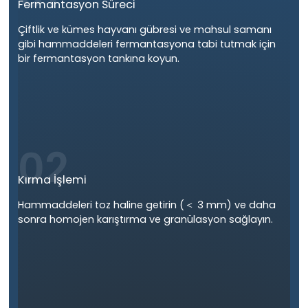
Fermantasyon Süreci
Çiftlik ve kümes hayvanı gübresi ve mahsul samanı
gibi hammaddeleri fermantasyona tabi tutmak için
bir fermantasyon tankına koyun.
02
Kırma İşlemi
Hammaddeleri toz haline getirin (＜ 3 mm) ve daha
sonra homojen karıştırma ve granülasyon sağlayın.