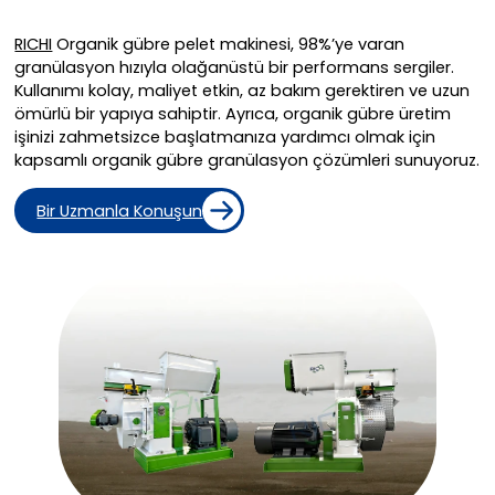
RICHI
Organik gübre pelet makinesi, 98%’ye varan
granülasyon hızıyla olağanüstü bir performans sergiler.
Kullanımı kolay, maliyet etkin, az bakım gerektiren ve uzun
ömürlü bir yapıya sahiptir. Ayrıca, organik gübre üretim
işinizi zahmetsizce başlatmanıza yardımcı olmak için
kapsamlı organik gübre granülasyon çözümleri sunuyoruz.
Bir Uzmanla Konuşun