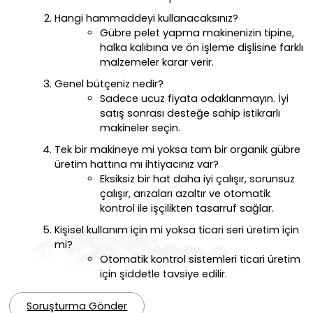
Hangi hammaddeyi kullanacaksınız?
Gübre pelet yapma makinenizin tipine,
halka kalıbına ve ön işleme dişlisine farklı
malzemeler karar verir.
Genel bütçeniz nedir?
Sadece ucuz fiyata odaklanmayın. İyi
satış sonrası desteğe sahip istikrarlı
makineler seçin.
Tek bir makineye mi yoksa tam bir organik gübre
üretim hattına mı ihtiyacınız var?
Eksiksiz bir hat daha iyi çalışır, sorunsuz
çalışır, arızaları azaltır ve otomatik
kontrol ile işçilikten tasarruf sağlar.
Kişisel kullanım için mi yoksa ticari seri üretim için
mi?
Otomatik kontrol sistemleri ticari üretim
için şiddetle tavsiye edilir.
Soruşturma Gönder