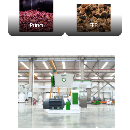
Prina
EFB