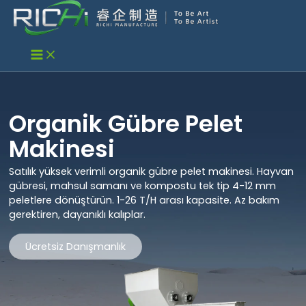
İçeriğe
atla
Organik Gübre Pelet
Makinesi
Satılık yüksek verimli organik gübre pelet makinesi. Hayvan
gübresi, mahsul samanı ve kompostu tek tip 4-12 mm
peletlere dönüştürün. 1-26 T/H arası kapasite. Az bakım
gerektiren, dayanıklı kalıplar.
Ücretsiz Danışmanlık