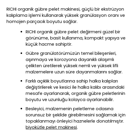
RICHI organik gübre pelet makinesi, güçlü bir ekstrüzyon
kalıplama işlemi kullanarak yüksek granülasyon oranı ve
homojen parçacık boyutu sağlar.
RICHI organik gübre pelet değirmeni güzel bir
görünüme, basit kullanıma, kompakt yapıya ve
küçük hacme sahiptir.
Gübre granülatörümüzün temel bileşenleri,
aşınmaya ve korozyona dayanıklı alaşımlı
çelikten üretilerek yüksek nemli ve yüksek lifli
malzemelere uzun süre dayanmalarını sağlar.
Farklı açıklık boyutlarına sahip halka kalıpları
değiştirilerek ve kesici ile halka kalıbı arasındaki
mesafe ayarlanarak, organik gübre peletlerinin
boyutu ve uzunluğu kolayca ayarlanabilir.
Besleyici, malzemenin peletleme odasına
sorunsuz bir şekilde girebilmesini sağlamak için
topaklanmayı önleyici haznelerle donatılmıştır.
biyokütle pelet makinesi
.