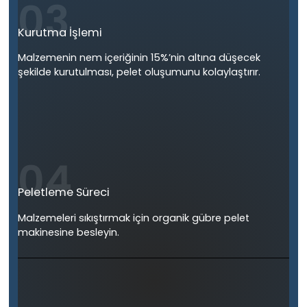
03
Kurutma İşlemi
Malzemenin nem içeriğinin 15%’nin altına düşecek
şekilde kurutulması, pelet oluşumunu kolaylaştırır.
04
Peletleme Süreci
Malzemeleri sıkıştırmak için organik gübre pelet
makinesine besleyin.