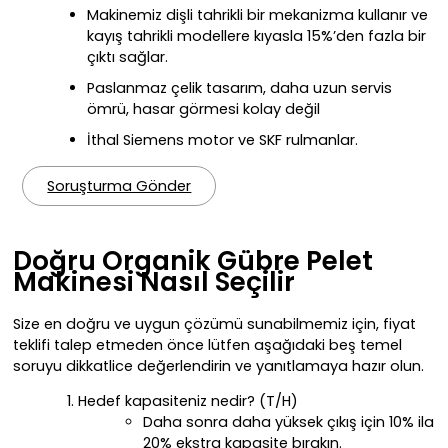
Makinemiz dişli tahrikli bir mekanizma kullanır ve
kayış tahrikli modellere kıyasla 15%’den fazla bir
çıktı sağlar.
Paslanmaz çelik tasarım, daha uzun servis
ömrü, hasar görmesi kolay değil
İthal Siemens motor ve SKF rulmanlar.
Soruşturma Gönder
Doğru Organik Gübre Pelet
Makinesi Nasıl Seçilir
Size en doğru ve uygun çözümü sunabilmemiz için, fiyat
teklifi talep etmeden önce lütfen aşağıdaki beş temel
soruyu dikkatlice değerlendirin ve yanıtlamaya hazır olun.
Hedef kapasiteniz nedir? (T/H)
Daha sonra daha yüksek çıkış için 10% ila
20% ekstra kapasite bırakın.