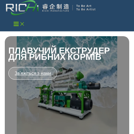
Перейти
до
вмісту
ПЛАВУЧИЙ ЕКСТРУДЕР
ДЛЯ РИБНИХ КОРМІВ
Зв'яжіться з нами