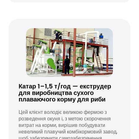
Катар 1–1,5 т/год — екструдер
для виробництва сухого
плаваючого корму для риби
Цей клієнт володіє великою фермою з
розведення окуня і, з метою скорочення
витрат на корми, вирішив побудувати
невеликий плавучий комбікормовий завод,
щоб забезпечити самозабезпечення