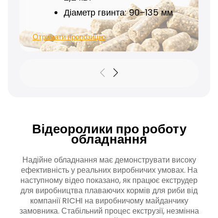
Отримати пропозицію
Діаметр гвинта: 90–135 мм
Отримати пропозицію
Відеоролики про роботу
обладнання
Надійне обладнання має демонструвати високу
ефективність у реальних виробничих умовах. На
наступному відео показано, як працює екструдер
для виробництва плаваючих кормів для риби від
компанії RICHI на виробничому майданчику
замовника. Стабільний процес екструзії, незмінна