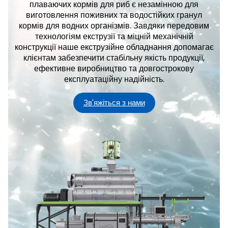
плаваючих кормів для риб є незамінною для
виготовлення поживних та водостійких гранул
кормів для водних організмів. Завдяки передовим
технологіям екструзії та міцній механічній
конструкції наше екструзійне обладнання допомагає
клієнтам забезпечити стабільну якість продукції,
ефективне виробництво та довгострокову
експлуатаційну надійність.
Зв'яжіться з нами