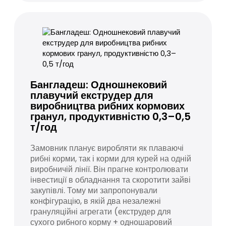
Бангладеш: Одношнековий
плавучий екструдер для
виробництва рибних кормових
гранул, продуктивністю 0,3–0,5
т/год
Замовник планує виробляти як плаваючі
рибні корми, так і корми для курей на одній
виробничій лінії. Він прагне контролювати
інвестиції в обладнання та скоротити зайві
закупівлі. Тому ми запропонували
конфігурацію, в якій два незалежні
грануляційні агрегати (екструдер для
сухого рибного корму + одношаровий