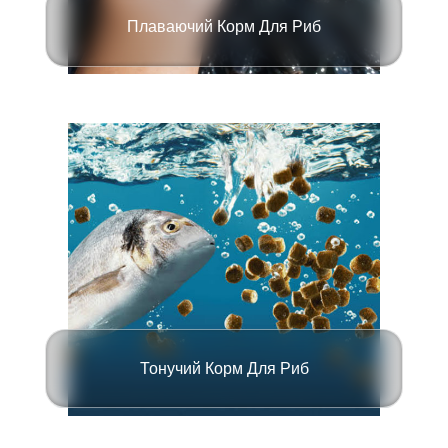
Плаваючий Корм Для Риб
Тонучий Корм Для Риб