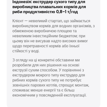
Індонезія: екструдер сухого типу для
виробництва плавальних кормів для
риби продуктивністю 0,8–1 т/год
Клієнт — невеликий стартап, що займається
виробництвом кормів для водних організмів, з
обмеженою виробничою площею та
невеликим інвестиційним бюджетом; при
цьому він не висував надто високих вимог
щодо перетравності кормів або їхньої
стійкості у воді.
З огляду на ці конкретні обставини ми
розробили для них рішення на основі
екструзії сухим способом. У порівнянні з
екструдером мокрого типу екструдер для
рибних кормів сухого типу не потребує
зовнішніх парових котлів, спрощує монтаж,
споживає менше енергії та є більш
економічним у повсякденній експлуатації.