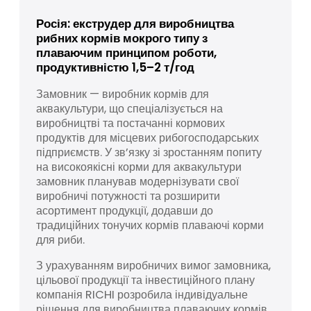
Росія: екструдер для виробництва
рибних кормів мокрого типу з
плаваючим принципом роботи,
продуктивністю 1,5–2 т/год
Замовник — виробник кормів для
аквакультури, що спеціалізується на
виробництві та постачанні кормових
продуктів для місцевих рибогосподарських
підприємств. У зв’язку зі зростанням попиту
на високоякісні корми для аквакультури
замовник планував модернізувати свої
виробничі потужності та розширити
асортимент продукції, додавши до
традиційних тонучих кормів плаваючі корми
для риби.
З урахуванням виробничих вимог замовника,
цільової продукції та інвестиційного плану
компанія RICHI розробила індивідуальне
рішення для виробництва плаваючих кормів