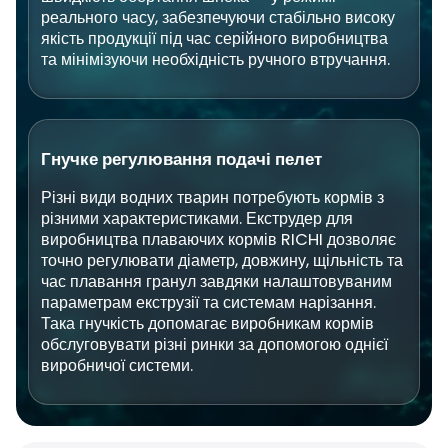
реального часу, забезпечуючи стабільно високу
якість продукції під час серійного виробництва
та мінімізуючи необхідність ручного втручання.
Гнучке регулювання подачі пелет
Різні види водних тварин потребують кормів з
різними характеристиками. Екструдер для
виробництва плаваючих кормів RICHI дозволяє
точно регулювати діаметр, довжину, щільність та
час плавання гранул завдяки налаштовуваним
параметрам екструзії та системам нарізання.
Така гнучкість допомагає виробникам кормів
обслуговувати різні ринки за допомогою однієї
виробничої системи.