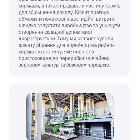
кормами, а також продавати частину кормів
для збільшення доходу. Клієнт прагнув
обмежити початкові інвестиційні витрати,
швидко запустити виробництво та уникнути
створення складної допоміжної
інфраструктури. Тому ми запропонували
клієнту рішення для виробництва рибних
кормів сухого типу, яке повністю
пристосоване до переробки звичайних
зернових культур та білкових порошків.