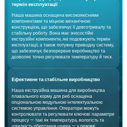
термін експлуатації
Наша машина оснащена високоякісними
компонентами та міцною механічною
конструкцією, що забезпечує її довготривалу та
стабільну роботу. Вона має зносостійкі
екструзійні компоненти, які подовжують термін
експлуатації, а також потужну приводну систему,
що забезпечує безперервне виробництво та
дозволяє точно регулювати температуру й тиск.
Ефективне та стабільне виробництво
Наша екструзійна машина для виробництва
плавального корму для риб оснащена
опціональною модульною інтелектуальною
системою управління. Оператори можуть
контролювати та регулювати ключові параметри
процесу — такі як температура, вологість та
швидкість обертання шнека — у режимі