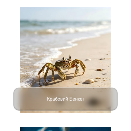
Крабовий Бенкет