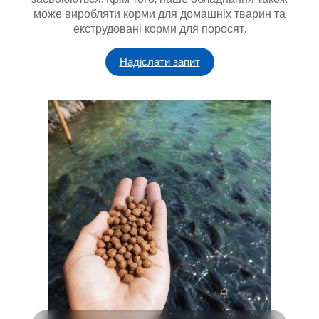
може виробляти корми для домашніх тварин та
екструдовані корми для поросят.
Надіслати запит