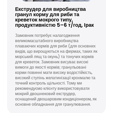
Екструдер для виробництва
гранул корму для риби та
креветок мокрого типу,
продуктивністю 5–6 т/год, Ірак
Замовник потребує налагодження
великомасштабного виробництва
плаваючих кормів для риби (для основних
видів, що вирощуються на фермах, таких як
морський лящ та окунь) та тонучих кормів
для креветок. Замовник висуває високі
вимоги до якості кормів; гранульовані
корми повинні мати високу водостійкість,
високий ступінь желатинізації крохмалю та
точний контроль щільності. Тому ми
рекомендуємо клієнту використовувати
мокрий двошнековий екструдер,
оснащений двошаровим кондиціонером, як
основне обладнання для гранулювання.