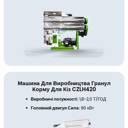
Машина Для Виробництва Гранул
Корму Для Кіз CZLH420
Виробничі потужності:
1,8-2,0 Т/ГОД
Головний двигун
Сила:
90 кВт