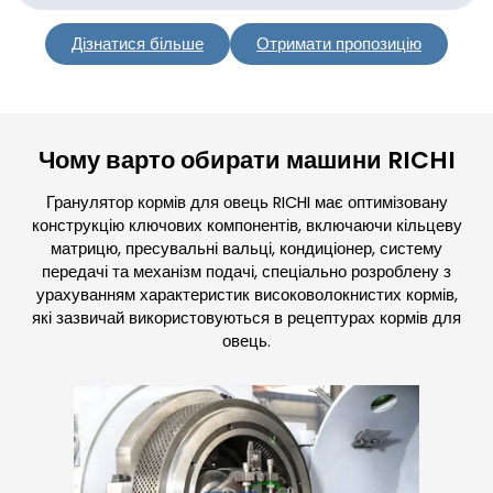
Дізнатися більше
Отримати пропозицію
Чому варто обирати машини RICHI
Гранулятор кормів для овець RICHI має оптимізовану
конструкцію ключових компонентів, включаючи кільцеву
матрицю, пресувальні вальці, кондиціонер, систему
передачі та механізм подачі, спеціально розроблену з
урахуванням характеристик високоволокнистих кормів,
які зазвичай використовуються в рецептурах кормів для
овець.