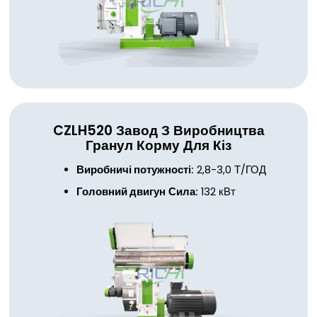
CZLH520
Завод З Виробництва
Гранул Корму Для Кіз
Виробничі потужності:
2,8-3,0 Т/ГОД
Головний двигун
Сила:
132 кВт