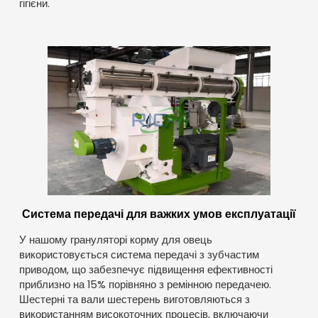
гігієни.
Система передачі для важких умов експлуатації
У нашому грануляторі корму для овець
використовується система передачі з зубчастим
приводом, що забезпечує підвищення ефективності
приблизно на 15% порівняно з ремінною передачею.
Шестерні та вали шестерень виготовляються з
використанням високоточних процесів, включаючи