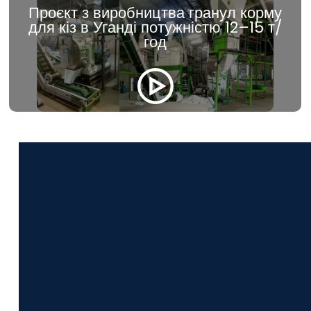
Проєкт з виробництва гранул корму
для кіз в Уганді потужністю 12–15 т/
год