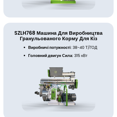
SZLH768
Машина Для Виробництва
Гранульованого Корму Для Кіз
Виробничі потужності:
38-40 Т/ГОД
Головний двигун
Сила:
315 кВт