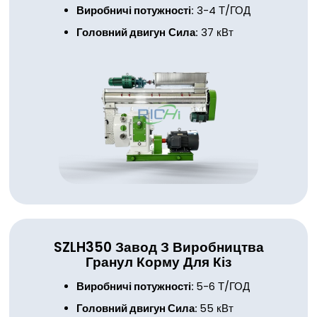
Виробничі потужності:
3-4 Т/ГОД
Головний двигун
Сила:
37 кВт
SZLH350
Завод З Виробництва
Гранул Корму Для Кіз
Виробничі потужності:
5-6 Т/ГОД
Головний двигун
Сила:
55 кВт