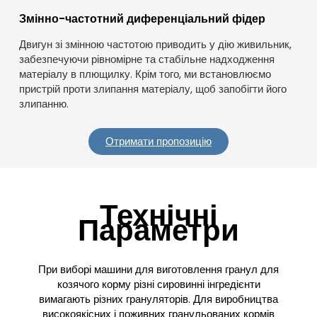
Змінно-частотний диференціальний фідер
Двигун зі змінною частотою приводить у дію живильник,
забезпечуючи рівномірне та стабільне надходження
матеріалу в плющилку. Крім того, ми встановлюємо
пристрій проти злипання матеріалу, щоб запобігти його
злипанню.
Отримати пропозицію
Технічні
Параметри
При виборі машини для виготовлення гранул для
козячого корму різні сировинні інгредієнти
вимагають різних грануляторів. Для виробництва
високоякісних і поживних гранульованих кормів