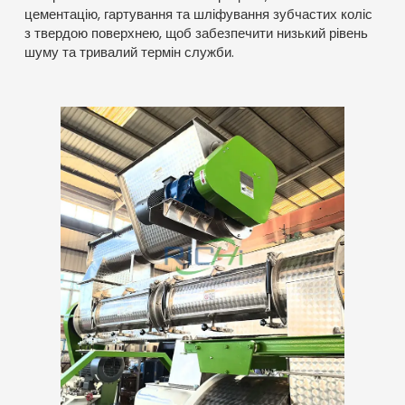
цементацію, гартування та шліфування зубчастих коліс
з твердою поверхнею, щоб забезпечити низький рівень
шуму та тривалий термін служби.