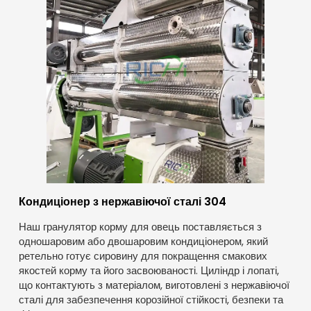
Кондиціонер з нержавіючої сталі 304
Наш гранулятор корму для овець поставляється з
одношаровим або двошаровим кондиціонером, який
ретельно готує сировину для покращення смакових
якостей корму та його засвоюваності. Циліндр і лопаті,
що контактують з матеріалом, виготовлені з нержавіючої
сталі для забезпечення корозійної стійкості, безпеки та