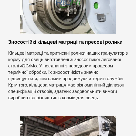
Зносостійкі кільцеві матриці та пресові ролики
Кільцеві матриці та притискні ролики наших грануляторів
корму для овець виготовлені зі зносостійкої легованої
сталі 42CrMo. У поєднанні з передовим процесом
термічної обробки, їх зносостійкість значно
підвищується, тим самим продовжуючи термін служби.
Крім того, кільцева матриця має різноманітний діапазон
специфікацій отворів, здатних задовольнити вимоги
виробництва різних типів кормів для овець.