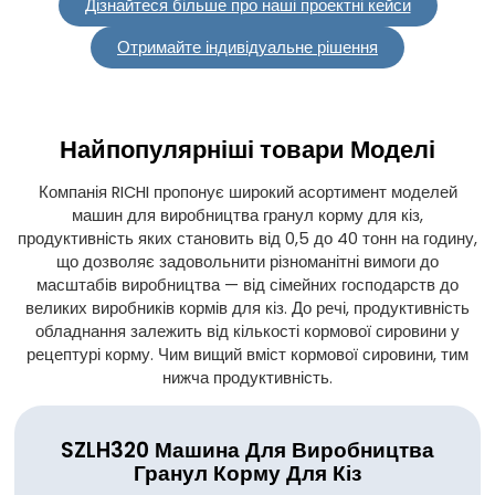
Дізнайтеся більше про наші проектні кейси
Отримайте індивідуальне рішення
Найпопулярніші товари
Моделі
Компанія RICHI пропонує широкий асортимент моделей
машин для виробництва гранул корму для кіз,
продуктивність яких становить від 0,5 до 40 тонн на годину,
що дозволяє задовольнити різноманітні вимоги до
масштабів виробництва — від сімейних господарств до
великих виробників кормів для кіз. До речі, продуктивність
обладнання залежить від кількості кормової сировини у
рецептурі корму. Чим вищий вміст кормової сировини, тим
нижча продуктивність.
SZLH320
Машина Для Виробництва
Гранул Корму Для Кіз