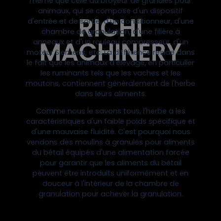
même que celle du broyeur de granulés pour
animaux, qui se compose d'un dispositif
d'entrée et de sortie, d'un conditionneur, d'une
chambre de granulation, d'une filière à
anneaux et d'un rouleau compresseur, d'un
moteur Siemens, etc. La différence réside dans
le fait que les animaux d'élevage, en particulier
les ruminants tels que les vaches et les
moutons, contiennent généralement de l'herbe
dans leurs aliments.
Comme nous le savons tous, l'herbe a les
caractéristiques d'un faible poids spécifique et
d'une mauvaise fluidité. C'est pourquoi nous
vendons des moulins à granulés pour aliments
du bétail équipés d'une alimentation forcée
pour garantir que les aliments du bétail
peuvent être introduits uniformément et en
douceur à l'intérieur de la chambre de
granulation pour achever la granulation.