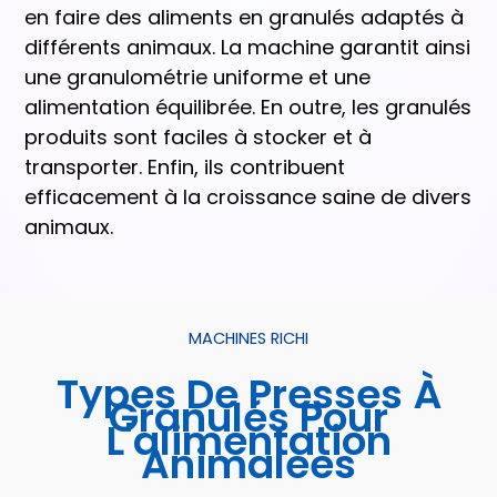
en faire des aliments en granulés adaptés à
différents animaux. La machine garantit ainsi
une granulométrie uniforme et une
alimentation équilibrée. En outre, les granulés
produits sont faciles à stocker et à
transporter. Enfin, ils contribuent
efficacement à la croissance saine de divers
animaux.
MACHINES RICHI
Types De Presses À
Granulés Pour
L'alimentation
Animale
E
S