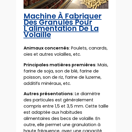
Machine À Fabriquer
Des Granulés Pour
L'alimentation De La
Volaille
Animaux concernés
: Poulets, canards,
oies et autres volailles, etc.
Principales matières premières
: Maïs,
farine de soja, son de blé, farine de
poisson, son de riz, farine de luzerne,
additifs minéraux, etc.
Autres présentations
: Le diamètre
des particules est généralement
compris entre 1,5 et 3,5 mm. Cette taille
est adaptée aux habitudes
alimentaires des becs de volaille. En
outre, elle permet une granulation à
haute fréquence, avec une capacité