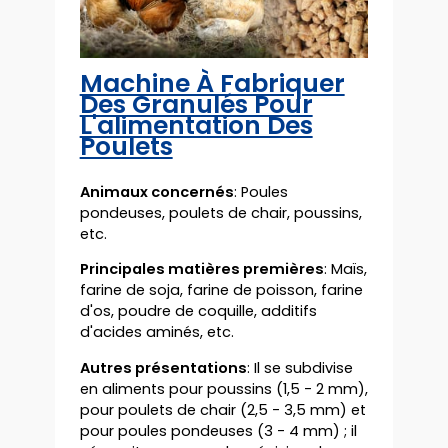
Machine À Fabriquer
Des Granulés Pour
L'alimentation Des
Poulets
Animaux concernés
: Poules
pondeuses, poulets de chair, poussins,
etc.
Principales matières premières
: Maïs,
farine de soja, farine de poisson, farine
d'os, poudre de coquille, additifs
d'acides aminés, etc.
Autres présentations
: Il se subdivise
en aliments pour poussins (1,5 - 2 mm),
pour poulets de chair (2,5 - 3,5 mm) et
pour poules pondeuses (3 - 4 mm) ; il