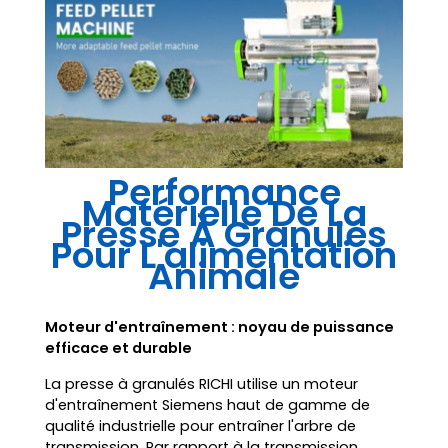
Performance
Matérielle De La
Presse À Granulés
Pour L'alimentation
Animale
Moteur d'entraînement : noyau de puissance
efficace et durable
La presse à granulés RICHI utilise un moteur
d'entraînement Siemens haut de gamme de
qualité industrielle pour entraîner l'arbre de
transmission. Par rapport à la transmission