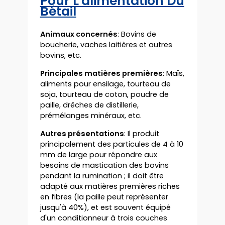
Pour L'alimentation Du
Bétail
Animaux concernés
: Bovins de
boucherie, vaches laitières et autres
bovins, etc.
Principales matières premières
: Maïs,
aliments pour ensilage, tourteau de
soja, tourteau de coton, poudre de
paille, drêches de distillerie,
prémélanges minéraux, etc.
Autres présentations
: Il produit
principalement des particules de 4 à 10
mm de large pour répondre aux
besoins de mastication des bovins
pendant la rumination ; il doit être
adapté aux matières premières riches
en fibres (la paille peut représenter
jusqu'à 40%), et est souvent équipé
d'un conditionneur à trois couches