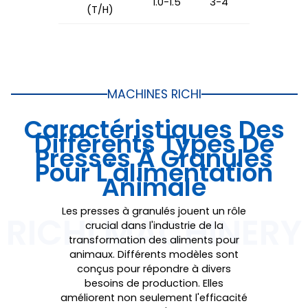
1.0-1.5
3-4
5-6
(T/H)
MACHINES RICHI
Caractéristiques Des
Différents Types De
Presses À Granulés
Pour L'alimentation
Animale
Les presses à granulés jouent un rôle
crucial dans l'industrie de la
transformation des aliments pour
animaux. Différents modèles sont
conçus pour répondre à divers
besoins de production. Elles
améliorent non seulement l'efficacité