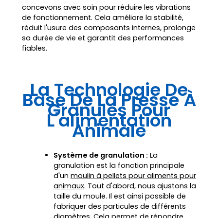
concevons avec soin pour réduire les vibrations
de fonctionnement. Cela améliore la stabilité,
réduit l'usure des composants internes, prolonge
sa durée de vie et garantit des performances
fiables.
La Technologie De
Base De La Presse À
Granulés Pour
L'alimentation
Animale
Système de granulation :
La
granulation est la fonction principale
d'un
moulin à pellets pour aliments pour
animaux
. Tout d'abord, nous ajustons la
taille du moule. Il est ainsi possible de
fabriquer des particules de différents
diamètres. Cela permet de répondre