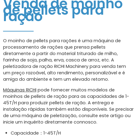
Venda de moinho
de pellets para
ração
O moinho de pellets para rações é uma máquina de
processamento de rações que prensa pellets
diretamente a partir do material triturado de milho,
farinha de soja, palha, erva, casca de arroz, etc. A
peletizadora de ração RICHI Machinery para venda tem
um preço razoável, alto rendimento, personalizável e é
amiga do ambiente e tem um elevado retorno.
Máquinas RICHI
pode fornecer muitos modelos de
moinhos de pellets de ração para as capacidades de 1-
45T/H para produzir pellets de ração. A entrega e
instalação rápidas também estão disponíveis. Se precisar
de uma máquina de peletização, consulte este artigo ou
inicie um inquérito diretamente connosco.
Capacidade：1-45T/H