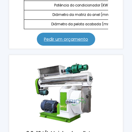
Potência do condicionador (KW)
Diâmetro da matriz do anel (mm)
Diâmetro da pelota acabada (mm)
Pedir um orçamento