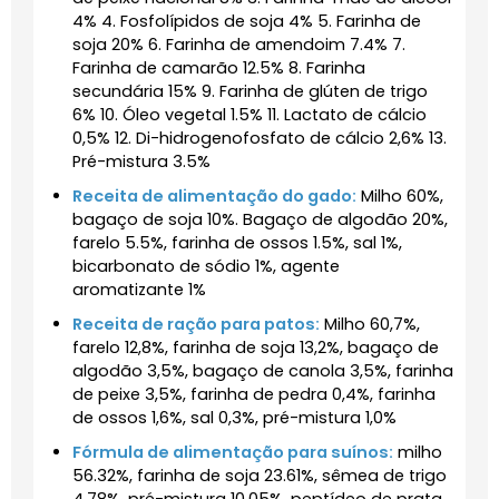
4% 4. Fosfolípidos de soja 4% 5. Farinha de
soja 20% 6. Farinha de amendoim 7.4% 7.
Farinha de camarão 12.5% 8. Farinha
secundária 15% 9. Farinha de glúten de trigo
6% 10. Óleo vegetal 1.5% 11. Lactato de cálcio
0,5% 12. Di-hidrogenofosfato de cálcio 2,6% 13.
Pré-mistura 3.5%
Receita de alimentação do gado:
Milho 60%,
bagaço de soja 10%. Bagaço de algodão 20%,
farelo 5.5%, farinha de ossos 1.5%, sal 1%,
bicarbonato de sódio 1%, agente
aromatizante 1%
Receita de ração para patos:
Milho 60,7%,
farelo 12,8%, farinha de soja 13,2%, bagaço de
algodão 3,5%, bagaço de canola 3,5%, farinha
de peixe 3,5%, farinha de pedra 0,4%, farinha
de ossos 1,6%, sal 0,3%, pré-mistura 1,0%
Fórmula de alimentação para suínos:
milho
56.32%, farinha de soja 23.61%, sêmea de trigo