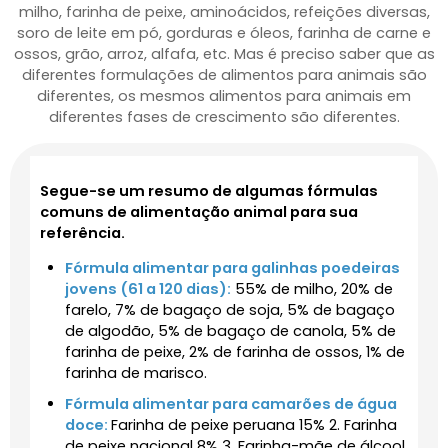
milho, farinha de peixe, aminoácidos, refeições diversas,
soro de leite em pó, gorduras e óleos, farinha de carne e
ossos, grão, arroz, alfafa, etc. Mas é preciso saber que as
diferentes formulações de alimentos para animais são
diferentes, os mesmos alimentos para animais em
diferentes fases de crescimento são diferentes.
Segue-se um resumo de algumas fórmulas
comuns de alimentação animal para sua
referência.
Fórmula alimentar para galinhas poedeiras
jovens (61 a 120 dias):
55% de milho, 20% de
farelo, 7% de bagaço de soja, 5% de bagaço
de algodão, 5% de bagaço de canola, 5% de
farinha de peixe, 2% de farinha de ossos, 1% de
farinha de marisco.
Fórmula alimentar para camarões de água
doce:
Farinha de peixe peruana 15% 2. Farinha
de peixe nacional 8% 3. Farinha-mãe de álcool