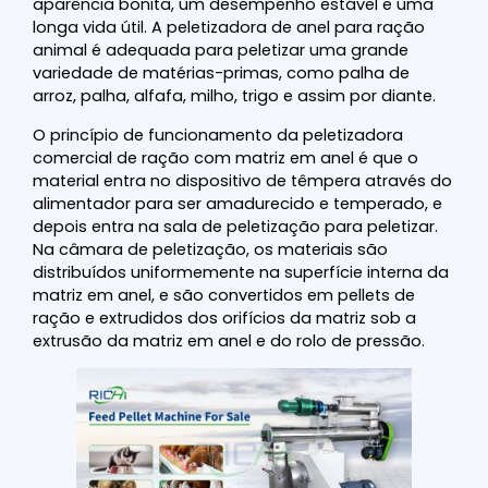
aparência bonita, um desempenho estável e uma
longa vida útil. A peletizadora de anel para ração
animal é adequada para peletizar uma grande
variedade de matérias-primas, como palha de
arroz, palha, alfafa, milho, trigo e assim por diante.
O princípio de funcionamento da peletizadora
comercial de ração com matriz em anel é que o
material entra no dispositivo de têmpera através do
alimentador para ser amadurecido e temperado, e
depois entra na sala de peletização para peletizar.
Na câmara de peletização, os materiais são
distribuídos uniformemente na superfície interna da
matriz em anel, e são convertidos em pellets de
ração e extrudidos dos orifícios da matriz sob a
extrusão da matriz em anel e do rolo de pressão.