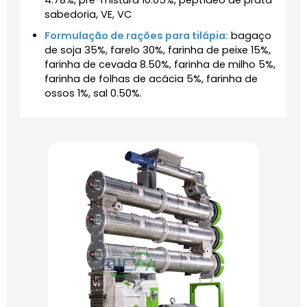
4.78%, pré-mistura 10.05%, peptídeo de prata
sabedoria, VE, VC
Formulação de rações para tilápia:
bagaço
de soja 35%, farelo 30%, farinha de peixe 15%,
farinha de cevada 8.50%, farinha de milho 5%,
farinha de folhas de acácia 5%, farinha de
ossos 1%, sal 0.50%.