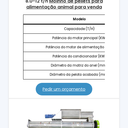
8.0-12
t/h
Moinho de pellets para
alimentação animal para venda
Modelo
Capacidade (T/H)
Potência do motor principal (KW)
Potência do motor de alimentação (KW)
Potência do condicionador (KW)
Diâmetro da matriz do anel (mm)
Diâmetro da pelota acabada (mm)
Pedir um orçamento