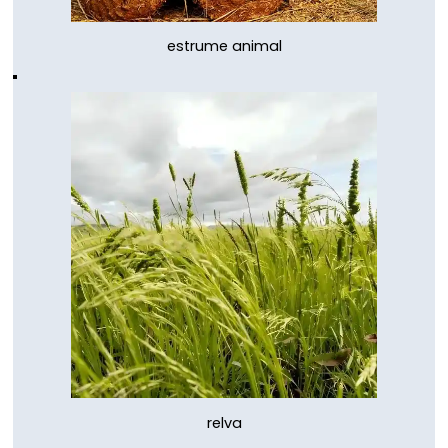
estrume animal
relva