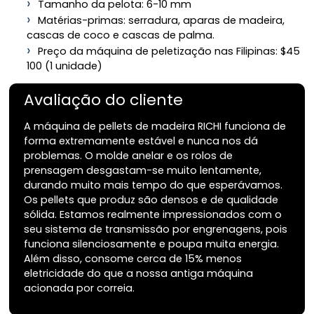
Tamanho da pelota: 6-10 mm
Matérias-primas: serradura, aparas de madeira,
cascas de coco e cascas de palma.
Preço da máquina de peletização nas Filipinas: $45
100 (1 unidade)
Avaliação do cliente
A máquina de pellets de madeira RICHI funciona de
forma extremamente estável e nunca nos dá
problemas. O molde anelar e os rolos de
prensagem desgastam-se muito lentamente,
durando muito mais tempo do que esperávamos.
Os pellets que produz são densos e de qualidade
sólida. Estamos realmente impressionados com o
seu sistema de transmissão por engrenagens, pois
funciona silenciosamente e poupa muita energia.
Além disso, consome cerca de 15% menos
eletricidade do que a nossa antiga máquina
acionada por correia.