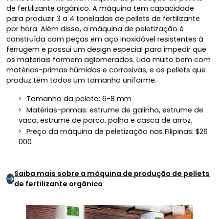
de fertilizante orgânico. A máquina tem capacidade
para produzir 3 a 4 toneladas de pellets de fertilizante
por hora. Além disso, a máquina de peletização é
construída com peças em aço inoxidável resistentes à
ferrugem e possui um design especial para impedir que
os materiais formem aglomerados. Lida muito bem com
matérias-primas húmidas e corrosivas, e os pellets que
produz têm todos um tamanho uniforme.
Tamanho da pelota: 6-8 mm
Matérias-primas: estrume de galinha, estrume de
vaca, estrume de porco, palha e casca de arroz.
Preço da máquina de peletização nas Filipinas: $26
000
Saiba mais sobre a máquina de produção de pellets
de fertilizante orgânico