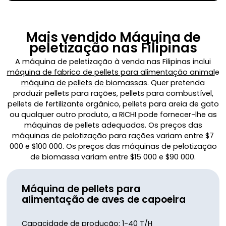
Mais vendido
Máquina de
peletização nas Filipinas
A máquina de peletização à venda nas Filipinas inclui
máquina de fabrico de pellets para alimentação animal
e
máquina de pellets de biomassa
s. Quer pretenda
produzir pellets para rações, pellets para combustível,
pellets de fertilizante orgânico, pellets para areia de gato
ou qualquer outro produto, a RICHI pode fornecer-lhe as
máquinas de pellets adequadas. Os preços das
máquinas de pelotização para rações variam entre $7
000 e $100 000. Os preços das máquinas de pelotização
de biomassa variam entre $15 000 e $90 000.
Máquina de pellets para
alimentação de aves de capoeira
Capacidade de produção: 1-40 T/H