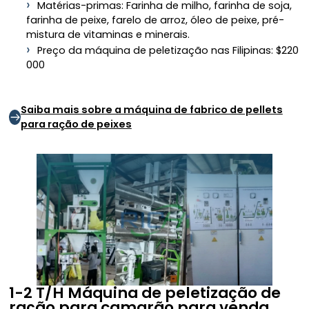
Matérias-primas: Farinha de milho, farinha de soja,
farinha de peixe, farelo de arroz, óleo de peixe, pré-
mistura de vitaminas e minerais.
Preço da máquina de peletização nas Filipinas: $220
000
Saiba mais sobre a máquina de fabrico de pellets
para ração de peixes
1-2 T/H
Máquina de peletização de
ração para camarão para venda