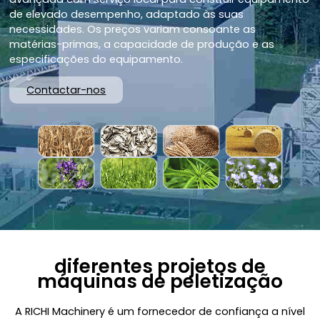
de elevado desempenho, adaptado às suas
necessidades. Os preços variam consoante as
matérias-primas, a capacidade de produção e as
especificações do equipamento.
Contactar-nos
diferentes projetos de
máquinas de peletização
A RICHI Machinery é um fornecedor de confiança a nível