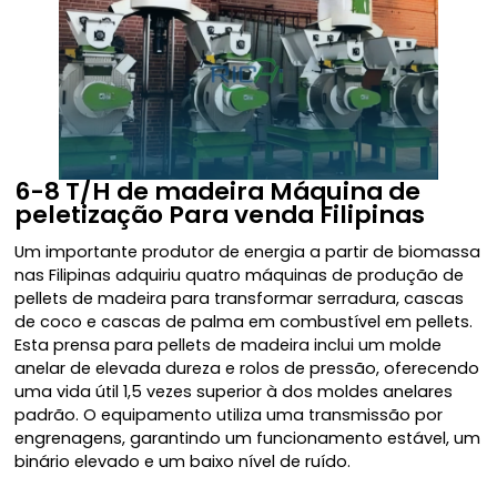
6-8 T/H de madeira
Máquina de
peletização
Para venda Filipinas
Um importante produtor de energia a partir de biomassa
nas Filipinas adquiriu quatro máquinas de produção de
pellets de madeira para transformar serradura, cascas
de coco e cascas de palma em combustível em pellets.
Esta prensa para pellets de madeira inclui um molde
anelar de elevada dureza e rolos de pressão, oferecendo
uma vida útil 1,5 vezes superior à dos moldes anelares
padrão. O equipamento utiliza uma transmissão por
engrenagens, garantindo um funcionamento estável, um
binário elevado e um baixo nível de ruído.