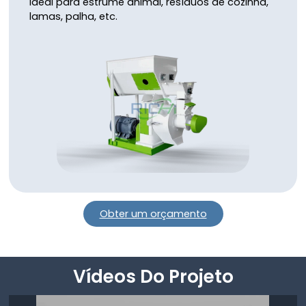
Ideal para estrume animal, resíduos de cozinha,
lamas, palha, etc.
Obter um orçamento
Vídeos Do Projeto