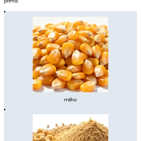
prima.
milho