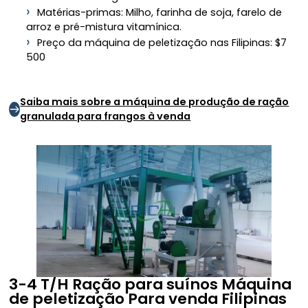
Matérias-primas: Milho, farinha de soja, farelo de
arroz e pré-mistura vitamínica.
Preço da máquina de peletização nas Filipinas: $7
500
Saiba mais sobre a máquina de produção de ração
granulada para frangos à venda
3-4 T/H Ração para suínos
Máquina
de peletização
Para venda Filipinas