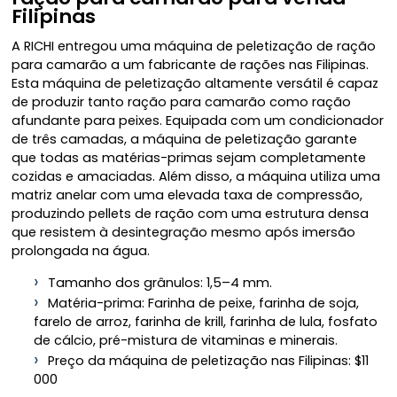
Filipinas
A RICHI entregou uma máquina de peletização de ração
para camarão a um fabricante de rações nas Filipinas.
Esta máquina de peletização altamente versátil é capaz
de produzir tanto ração para camarão como ração
afundante para peixes. Equipada com um condicionador
de três camadas, a máquina de peletização garante
que todas as matérias-primas sejam completamente
cozidas e amaciadas. Além disso, a máquina utiliza uma
matriz anelar com uma elevada taxa de compressão,
produzindo pellets de ração com uma estrutura densa
que resistem à desintegração mesmo após imersão
prolongada na água.
Tamanho dos grânulos: 1,5–4 mm.
Matéria-prima: Farinha de peixe, farinha de soja,
farelo de arroz, farinha de krill, farinha de lula, fosfato
de cálcio, pré-mistura de vitaminas e minerais.
Preço da máquina de peletização nas Filipinas: $11
000