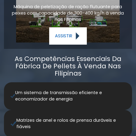
10 T/H Máquina de pelotização de madeira para
venda Filipinas
ASSISTIR
As Competências Essenciais Da
Fábrica De Pellets À Venda Nas
Filipinas
Um sistema de transmissão eficiente e
economizador de energia
Matrizes de anel e rolos de prensa duráveis e
fiáveis