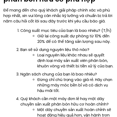
Để mang đến cho quý khách giải pháp chính xác và phù
hợp nhất, xin vui lòng cân nhắc kỹ lưỡng và chuẩn bị trả lời
năm câu hỏi cốt lõi sau đây trước khi yêu cầu báo giá.
Công suất mục tiêu của bạn là bao nhiêu? (T/h)
Giữ lại công suất dự phòng từ 10% đến
20% để có thể tăng sản lượng sau này.
Bạn sẽ sử dụng nguyên liệu thô nào?
Loại nguyên liệu khác nhau sẽ quyết
định loại máy sản xuất viên phân bón,
khuôn vòng và thiết bị tiền xử lý của bạn.
Ngân sách chung của bạn là bao nhiêu?
Đừng chỉ chú trọng vào giá rẻ. Hãy chọn
những máy móc bền bỉ và có dịch vụ
hậu mãi tốt.
Quý khách cần một máy đơn lẻ hay một dây
chuyền sản xuất phân bón hữu cơ hoàn chỉnh?
Một dây chuyền sản xuất hoàn chỉnh sẽ
hoạt động hiệu quả hơn, vận hành trơn