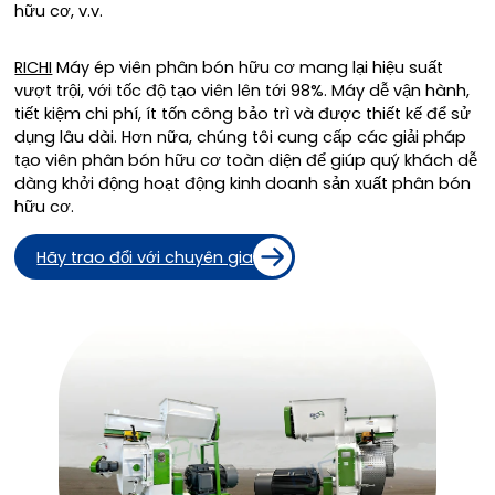
hữu cơ, v.v.
RICHI
Máy ép viên phân bón hữu cơ mang lại hiệu suất
vượt trội, với tốc độ tạo viên lên tới 98%. Máy dễ vận hành,
tiết kiệm chi phí, ít tốn công bảo trì và được thiết kế để sử
dụng lâu dài. Hơn nữa, chúng tôi cung cấp các giải pháp
tạo viên phân bón hữu cơ toàn diện để giúp quý khách dễ
dàng khởi động hoạt động kinh doanh sản xuất phân bón
hữu cơ.
Hãy trao đổi với chuyên gia