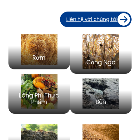
Liên hệ với chúng tôi
Rơm
Cọng Ngô
Lãng Phí Thực
Bùn
Phẩm