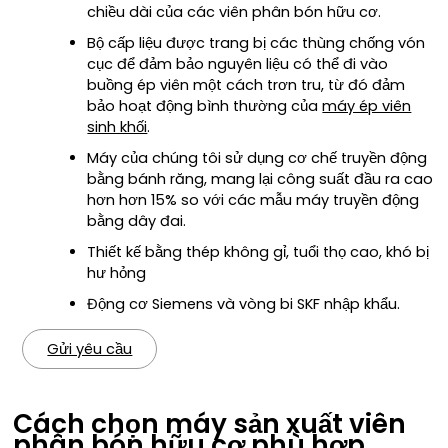
chiều dài của các viên phân bón hữu cơ.
Bộ cấp liệu được trang bị các thùng chống vón
cục để đảm bảo nguyên liệu có thể đi vào
buồng ép viên một cách trơn tru, từ đó đảm
bảo hoạt động bình thường của
máy ép viên
sinh khối
.
Máy của chúng tôi sử dụng cơ chế truyền động
bằng bánh răng, mang lại công suất đầu ra cao
hơn hơn 15% so với các mẫu máy truyền động
bằng dây đai.
Thiết kế bằng thép không gỉ, tuổi thọ cao, khó bị
hư hỏng
Động cơ Siemens và vòng bi SKF nhập khẩu.
Gửi yêu cầu
Cách chọn máy sản xuất viên
phân bón hữu cơ phù hợp