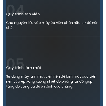
04
Quy trình tạo viên
Cho nguyên liệu vào máy ép viên phân hữu cơ để nén
chặt.
05
Quy trình làm mát
Sử dụng máy làm mát viên nén để làm mát các viên
nén vừa ép xong xuống nhiệt độ phòng, từ đó giúp
tăng độ cứng và độ ổn định của chúng.