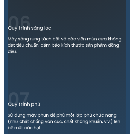
06
Quy trình sàng lọc
Máy sàng rung tách bột và các viên mùn cưa không
đạt tiêu chuẩn, đảm bảo kích thước sản phẩm đồng
đều.
07
Quy trình phủ
Sử dụng máy phun để phủ một lớp phủ chức năng
(như chất chống vón cục, chất kháng khuẩn, v.v.) lên
bề mặt các hạt.