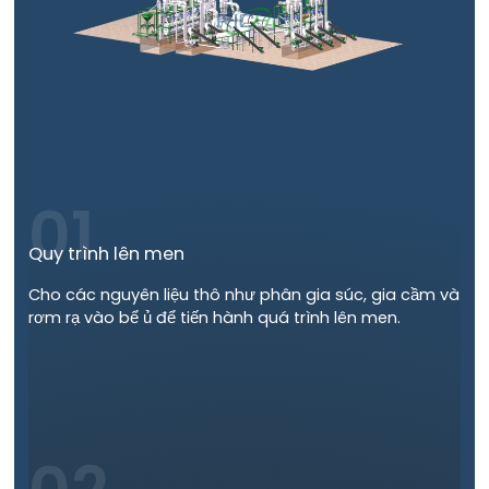
01
Quy trình lên men
Cho các nguyên liệu thô như phân gia súc, gia cầm và
rơm rạ vào bể ủ để tiến hành quá trình lên men.