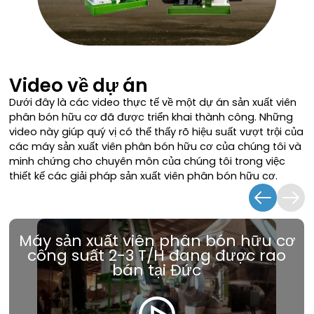
Video về dự án
Dưới đây là các video thực tế về một dự án sản xuất viên
phân bón hữu cơ đã được triển khai thành công. Những
video này giúp quý vị có thể thấy rõ hiệu suất vượt trội của
các máy sản xuất viên phân bón hữu cơ của chúng tôi và
minh chứng cho chuyên môn của chúng tôi trong việc
thiết kế các giải pháp sản xuất viên phân bón hữu cơ.
Máy sản xuất viên phân bón hữu cơ
công suất 2-3 T/H đang được rao
bán tại Đức