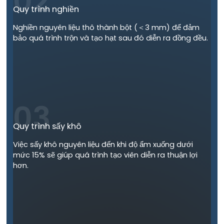
02
Quy trình nghiền
Nghiền nguyên liệu thô thành bột (＜3 mm) để đảm
bảo quá trình trộn và tạo hạt sau đó diễn ra đồng đều.
03
Quy trình sấy khô
Việc sấy khô nguyên liệu đến khi độ ẩm xuống dưới
mức 15% sẽ giúp quá trình tạo viên diễn ra thuận lợi
hơn.