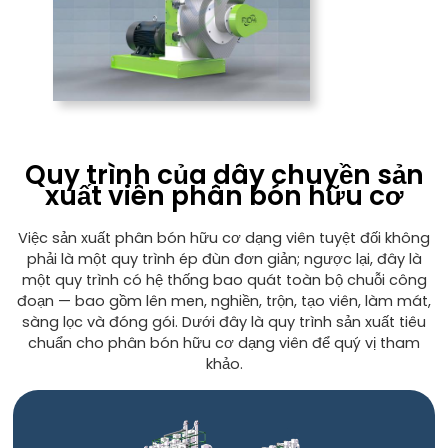
Quy trình của dây chuyền sản
xuất viên phân bón hữu cơ
Việc sản xuất phân bón hữu cơ dạng viên tuyệt đối không
phải là một quy trình ép đùn đơn giản; ngược lại, đây là
một quy trình có hệ thống bao quát toàn bộ chuỗi công
đoạn — bao gồm lên men, nghiền, trộn, tạo viên, làm mát,
sàng lọc và đóng gói. Dưới đây là quy trình sản xuất tiêu
chuẩn cho phân bón hữu cơ dạng viên để quý vị tham
khảo.