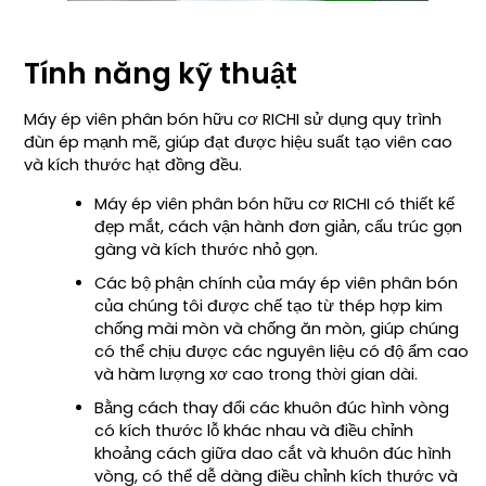
Tính năng kỹ thuật
Máy ép viên phân bón hữu cơ RICHI sử dụng quy trình
đùn ép mạnh mẽ, giúp đạt được hiệu suất tạo viên cao
và kích thước hạt đồng đều.
Máy ép viên phân bón hữu cơ RICHI có thiết kế
đẹp mắt, cách vận hành đơn giản, cấu trúc gọn
gàng và kích thước nhỏ gọn.
Các bộ phận chính của máy ép viên phân bón
của chúng tôi được chế tạo từ thép hợp kim
chống mài mòn và chống ăn mòn, giúp chúng
có thể chịu được các nguyên liệu có độ ẩm cao
và hàm lượng xơ cao trong thời gian dài.
Bằng cách thay đổi các khuôn đúc hình vòng
có kích thước lỗ khác nhau và điều chỉnh
khoảng cách giữa dao cắt và khuôn đúc hình
vòng, có thể dễ dàng điều chỉnh kích thước và