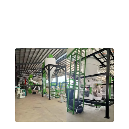
Dây chuyền sản xuất này áp dụng quy trình ép viên bằng
khuôn vòng tiết kiệm năng lượng, được điều chỉnh phù
hợp với điều kiện cung cấp điện tại Nigeria, đảm bảo sản
lượng ổn định và liên tục từ 1–2 tấn mỗi giờ ngay cả khi
điện áp dao động.