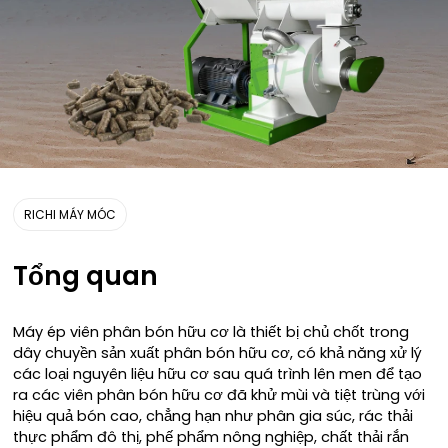
RICHI MÁY MÓC
Tổng quan
Máy ép viên phân bón hữu cơ là thiết bị chủ chốt trong
dây chuyền sản xuất phân bón hữu cơ, có khả năng xử lý
các loại nguyên liệu hữu cơ sau quá trình lên men để tạo
ra các viên phân bón hữu cơ đã khử mùi và tiệt trùng với
hiệu quả bón cao, chẳng hạn như phân gia súc, rác thải
thực phẩm đô thị, phế phẩm nông nghiệp, chất thải rắn