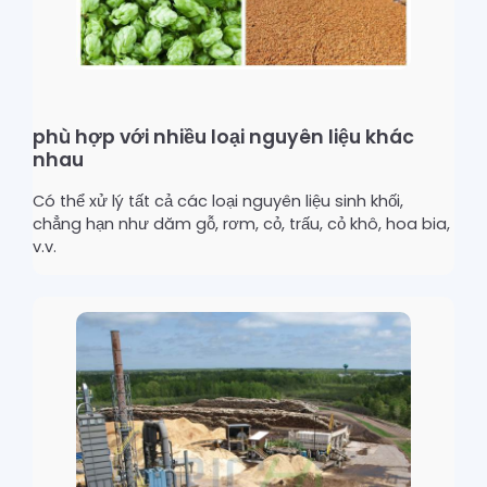
phù hợp với nhiều loại nguyên liệu khác
nhau
Có thể xử lý tất cả các loại nguyên liệu sinh khối,
chẳng hạn như dăm gỗ, rơm, cỏ, trấu, cỏ khô, hoa bia,
v.v.