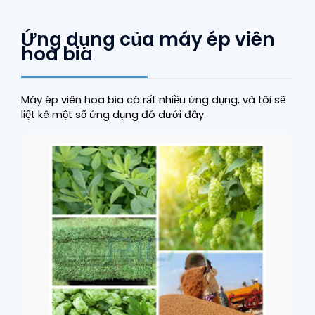
Ứng dụng của máy ép viên
hoa bia
Máy ép viên hoa bia có rất nhiều ứng dụng, và tôi sẽ
liệt kê một số ứng dụng đó dưới đây.