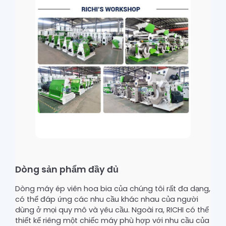
Dòng sản phẩm đầy đủ
Dòng máy ép viên hoa bia của chúng tôi rất đa dạng,
có thể đáp ứng các nhu cầu khác nhau của người
dùng ở mọi quy mô và yêu cầu. Ngoài ra, RICHI có thể
thiết kế riêng một chiếc máy phù hợp với nhu cầu của