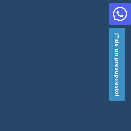
¡Pide un presupuesto!