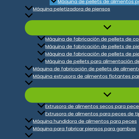
Máquina de pellets de alimentos p
Máquina peletizadora de piensos
Máquina de fabricación de pellets de c
Máquina de fabricación de pellets de p
Máquina de fabricación de pellets de p
Máquina de pellets para alimentación d
Máquina de fabricación de pellets de alimen
Máquina extrusora de alimentos flotantes pa
Extrusora de alimentos secos para pec
Extrusora de alimentos para peces de 
Máquina hundidora de alimentos para peces
Máquina para fabricar piensos para gambas