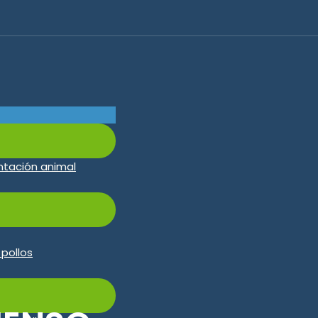
ntación animal
pollos