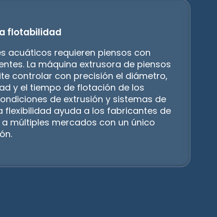
a flotabilidad
es acuáticos requieren piensos con
rentes. La máquina extrusora de piensos
ite controlar con precisión el diámetro,
dad y el tiempo de flotación de los
ondiciones de extrusión y sistemas de
a flexibilidad ayuda a los fabricantes de
 a múltiples mercados con un único
ón.