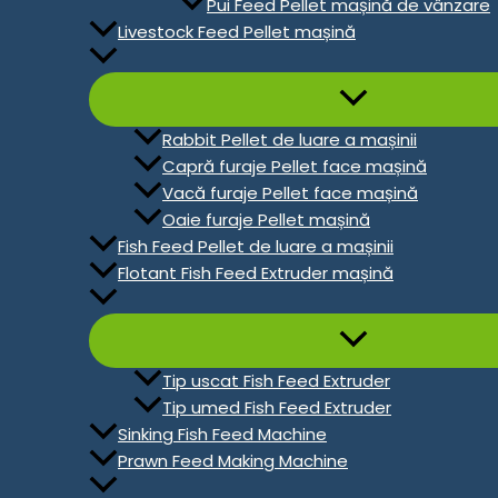
Pui Feed Pellet mașină de vânzare
octombrie 9, 2025
Livestock Feed Pellet mașină
【video】 Mașină de peleți de înaltă performan
High-
Read More »
Performance
Rabbit Pellet de luare a mașinii
Pui
Capră furaje Pellet face mașină
Feed
Vacă furaje Pellet face mașină
Pellet
Oaie furaje Pellet mașină
mașină
Fish Feed Pellet de luare a mașinii
de
Flotant Fish Feed Extruder mașină
vânzare
Tip uscat Fish Feed Extruder
Tip umed Fish Feed Extruder
Sinking Fish Feed Machine
Prawn Feed Making Machine