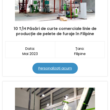
10 T/H Păsări de curte comerciale
linie de
producție de pelete de furaje în Filipine
Data:
Țara:
Mai 2023
Filipine
Personalizați acum