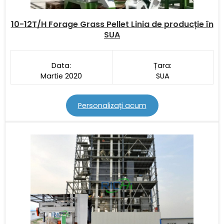
10-12T/H Forage Grass Pellet Linia de producție în
SUA
Data:
Țara:
Martie 2020
SUA
Personalizați acum