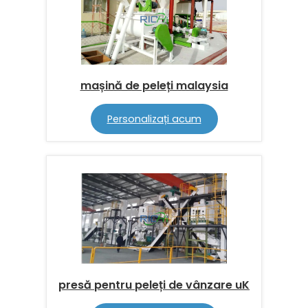
mașină de peleți malaysia
Personalizați acum
presă pentru peleți de vânzare uK