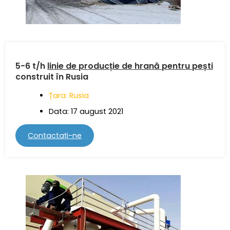
5-6 t/h
linie de producție de hrană pentru pești
construit în Rusia
Țara: Rusia
Data: 17 august 2021
Contactați-ne