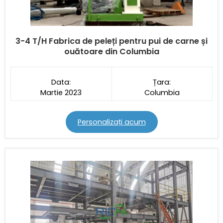
3-4 T/H
Fabrica de peleți pentru pui de carne și
ouătoare din Columbia
Data:
Țara:
Martie 2023
Columbia
Personalizați acum