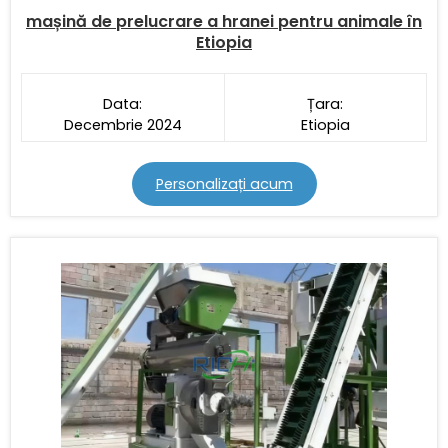
mașină de prelucrare a hranei pentru animale în
Etiopia
Data:
Țara:
Decembrie 2024
Etiopia
Personalizați acum