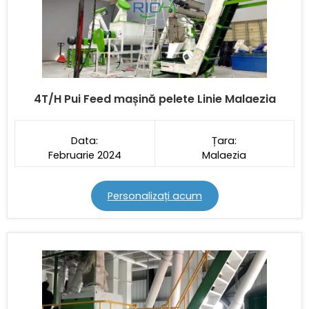
4T/H
Pui Feed mașină pelete
Linie Malaezia
Data:
Țara:
Februarie 2024
Malaezia
Personalizați acum