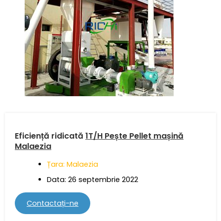
Eficiență ridicată
1T/H
Pește Pellet mașină
Malaezia
Țara: Malaezia
Data: 26 septembrie 2022
Contactați-ne