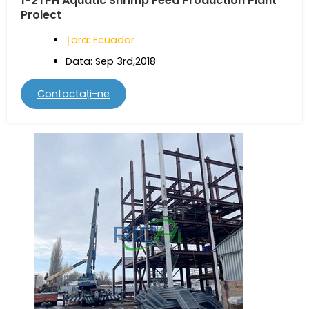
1-2TPH Aquatic Shrimp Feed Production Plant
Proiect
Țara: Ecuador
Data: Sep 3rd,2018
Contactați-ne