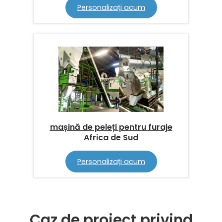
Personalizați acum
mașină de peleți pentru furaje
Africa de Sud
Personalizați acum
Caz de proiect privind