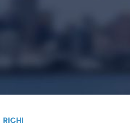
RICHI
MAȘINĂRIE