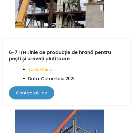
6-7T/H Linie de producție de hrană pentru
pești și creveți plutitoare
Țara: China
Data: Octombrie 2021
Contactați-ne