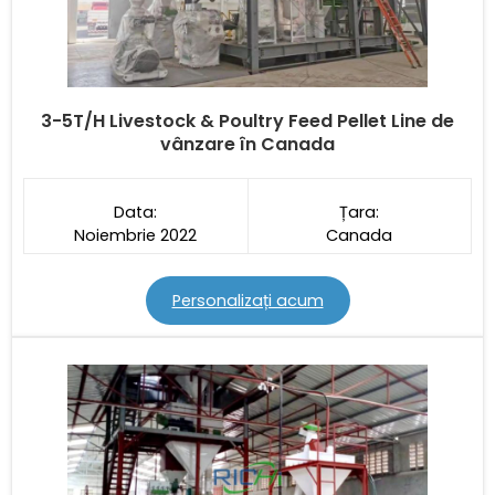
3-
5T/H Livestock & Poultry Feed Pellet Line de
vânzare în Canada
Data:
Țara:
Noiembrie 2022
Canada
Personalizați acum