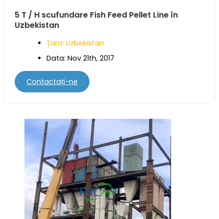
5 T / H scufundare Fish Feed Pellet Line în
Uzbekistan
Țara: Uzbekistan
Data: Nov 21th, 2017
Contactați-ne