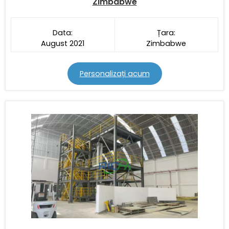
Zimbabwe
Data:
Țara:
August 2021
Zimbabwe
Personalizați acum