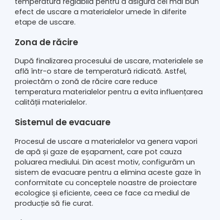
temperatură reglabilă pentru a asigura cel mai bun
efect de uscare a materialelor umede în diferite
etape de uscare.
Zona de răcire
După finalizarea procesului de uscare, materialele se
află într-o stare de temperatură ridicată. Astfel,
proiectăm o zonă de răcire care reduce
temperatura materialelor pentru a evita influențarea
calității materialelor.
Sistemul de evacuare
Procesul de uscare a materialelor va genera vapori
de apă și gaze de eșapament, care pot cauza
poluarea mediului. Din acest motiv, configurăm un
sistem de evacuare pentru a elimina aceste gaze în
conformitate cu conceptele noastre de proiectare
ecologice și eficiente, ceea ce face ca mediul de
producție să fie curat.