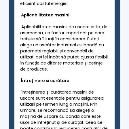
eficient costul energiei.
Aplicabilitatea mașinii
Aplicabilitatea mașinii de uscare este, de
asemenea, un factor important pe care
trebuie să îl luați în considerare. Puteți
alege un uscător industrial cu bandă cu
parametri reglabili și convenabil de
utilizat, astfel încât să puteți ajusta flexibil
în funcție de diferite materiale și cerințe
de producție.
Întreținere și curățare
Întreținerea și curățarea mașinii de
uscare sunt esențiale pentru asigurarea
utilizării pe termen lung a mașinii. Prin
urmare, se recomandă să alegeți o
mașină de uscare cu bandă care este
ușor de întreținut și de curățat, ceea ce
poate contribui la reducerea costurilor de