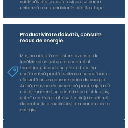
subîncălzirea și poate asigura uscarea
uniformă a materialelor în diferite etape.
Productivitate ridicată, consum
redus de energie
Mașina adoptă un sistem avansat de
încălzire și un sistem de control al
temperaturii, ceea ce poate face ca
uscătorul să poată realiza o uscare foarte
eficientă cu un consum redus de energie.
Adică, mașina de uscare vă poate ajuta să
uscați mai mult cu costuri mai mici. În plus,
este în conformitate cu tendința modernă
de protecție a mediului și de economisire a
energiei.