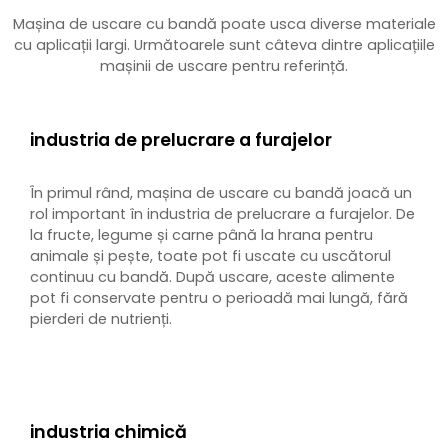
Mașina de uscare cu bandă poate usca diverse materiale
cu aplicații largi. Următoarele sunt câteva dintre aplicațiile
mașinii de uscare pentru referință.
industria de prelucrare a furajelor
În primul rând, mașina de uscare cu bandă joacă un
rol important în industria de prelucrare a furajelor. De
la fructe, legume și carne până la hrana pentru
animale și pește, toate pot fi uscate cu uscătorul
continuu cu bandă. După uscare, aceste alimente
pot fi conservate pentru o perioadă mai lungă, fără
pierderi de nutrienți.
industria chimică