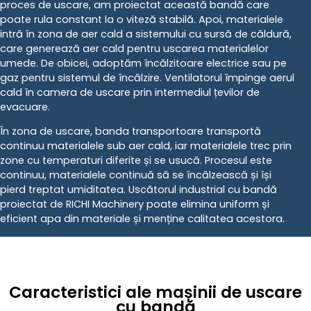
proces de uscare, am proiectat această bandă care
poate rula constant la o viteză stabilă. Apoi, materialele
intră în zona de aer cald a sistemului cu sursă de căldură,
care generează aer cald pentru uscarea materialelor
umede. De obicei, adoptăm încălzitoare electrice sau pe
gaz pentru sistemul de încălzire. Ventilatorul împinge aerul
cald în camera de uscare prin intermediul țevilor de
evacuare.
În zona de uscare, banda transportoare transportă
continuu materialele sub aer cald, iar materialele trec prin
zone cu temperaturi diferite și se usucă. Procesul este
continuu, materialele continuă să se încălzească și își
pierd treptat umiditatea. Uscătorul industrial cu bandă
proiectat de RICHI Machinery poate elimina uniform și
eficient apa din materiale și menține calitatea acestora.
Caracteristici ale mașinii de uscare
cu bandă