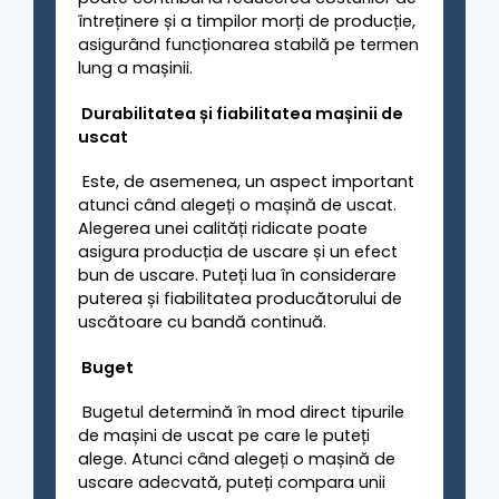
întreținere și a timpilor morți de producție,
asigurând funcționarea stabilă pe termen
lung a mașinii.
Durabilitatea și fiabilitatea mașinii de
uscat
Este, de asemenea, un aspect important
atunci când alegeți o mașină de uscat.
Alegerea unei calități ridicate poate
asigura producția de uscare și un efect
bun de uscare. Puteți lua în considerare
puterea și fiabilitatea producătorului de
uscătoare cu bandă continuă.
Buget
Bugetul determină în mod direct tipurile
de mașini de uscat pe care le puteți
alege. Atunci când alegeți o mașină de
uscare adecvată, puteți compara unii