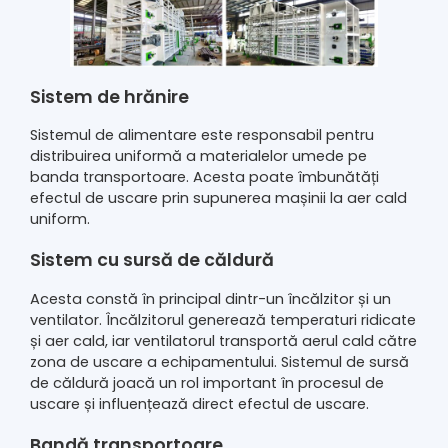
Sistem de hrănire
Sistemul de alimentare este responsabil pentru
distribuirea uniformă a materialelor umede pe
banda transportoare. Acesta poate îmbunătăți
efectul de uscare prin supunerea mașinii la aer cald
uniform.
Sistem cu sursă de căldură
Acesta constă în principal dintr-un încălzitor și un
ventilator. Încălzitorul generează temperaturi ridicate
și aer cald, iar ventilatorul transportă aerul cald către
zona de uscare a echipamentului. Sistemul de sursă
de căldură joacă un rol important în procesul de
uscare și influențează direct efectul de uscare.
Bandă transportoare