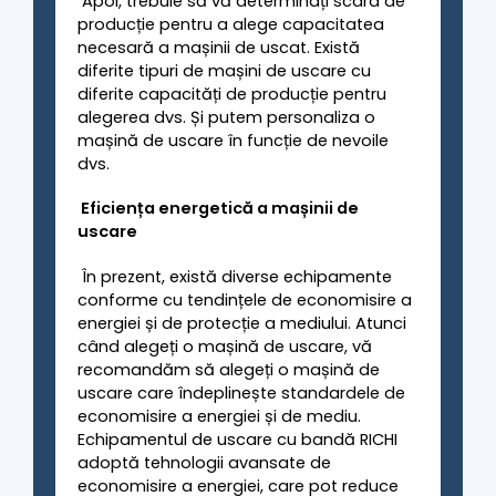
Apoi, trebuie să vă determinați scara de
producție pentru a alege capacitatea
necesară a mașinii de uscat. Există
diferite tipuri de mașini de uscare cu
diferite capacități de producție pentru
alegerea dvs. Și putem personaliza o
mașină de uscare în funcție de nevoile
dvs.
Eficiența energetică a mașinii de
uscare
În prezent, există diverse echipamente
conforme cu tendințele de economisire a
energiei și de protecție a mediului. Atunci
când alegeți o mașină de uscare, vă
recomandăm să alegeți o mașină de
uscare care îndeplinește standardele de
economisire a energiei și de mediu.
Echipamentul de uscare cu bandă RICHI
adoptă tehnologii avansate de
economisire a energiei, care pot reduce