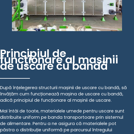
Principiul de
funcționare al mașinii
de uscare cu bandă
După înțelegerea structurii mașinii de uscare cu bandă, să
învățăm cum funcționează mașina de uscare cu bandă,
adică principiul de funcționare al mașinii de uscare.
Mai întâi de toate, materialele umede pentru uscare sunt
distribuite uniform pe banda transportoare prin sistemul
de alimentare. Pentru a ne asigura că materialele pot
păstra o distribuție uniformă pe parcursul întregului