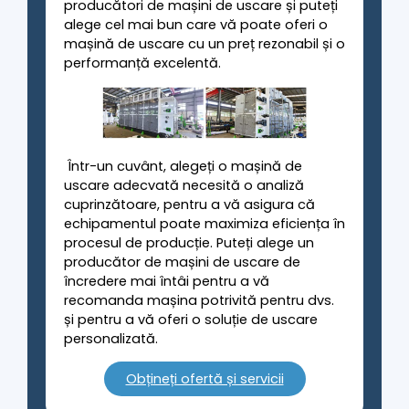
producători de mașini de uscare și puteți
alege cel mai bun care vă poate oferi o
mașină de uscare cu un preț rezonabil și o
performanță excelentă.
Într-un cuvânt, alegeți o mașină de
uscare adecvată necesită o analiză
cuprinzătoare, pentru a vă asigura că
echipamentul poate maximiza eficiența în
procesul de producție. Puteți alege un
producător de mașini de uscare de
încredere mai întâi pentru a vă
recomanda mașina potrivită pentru dvs.
și pentru a vă oferi o soluție de uscare
personalizată.
Obțineți ofertă și servicii