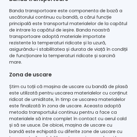
Banda transportoare este componenta de bază a
uscătorului continuu cu bandă, a cărui funcție
principală este transportul materialelor de la capătul
de intrare la capătul de ieșire. Banda noastră
transportoare adoptă materiale importate
rezistente la temperaturi ridicate și la uzură,
asigurându-i stabilitatea și durata de viață în condiții
de funcționare la temperaturi ridicate și sarcină
mare.
Zona de uscare
Știm cu toții că mașina de uscare cu bandă de plasă
este utilizată pentru uscarea materialelor cu conținut
ridicat de umiditate, în timp ce uscarea materialelor
este finalizată în zona de uscare. Aceasta adoptă
metoda transportului continuu pentru a face ca
materialele să intre complet în contact cu aerul cald
și să se usuce. De obicei, mașina de uscare cu
bandă este echipată cu diferite zone de uscare cu