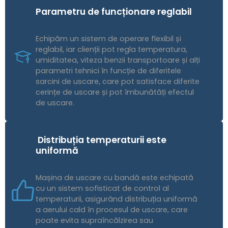
Parametru de funcționare reglabil
Echipăm un sistem de operare flexibil și
reglabil, iar clienții pot regla temperatura,
umiditatea, viteza benzii transportoare și alți
parametri tehnici în funcție de diferitele
sarcini de uscare, care pot satisface diferite
cerințe de uscare și pot îmbunătăți efectul
de uscare.
Distribuția temperaturii este
uniformă
Mașina de uscare cu bandă este echipată
cu un sistem sofisticat de control al
temperaturii, asigurând distribuția uniformă
a aerului cald în procesul de uscare, care
poate evita supraîncălzirea sau