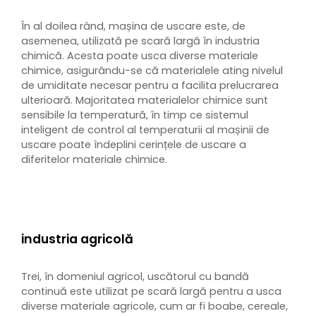
În al doilea rând, mașina de uscare este, de
asemenea, utilizată pe scară largă în industria
chimică. Acesta poate usca diverse materiale
chimice, asigurându-se că materialele ating nivelul
de umiditate necesar pentru a facilita prelucrarea
ulterioară. Majoritatea materialelor chimice sunt
sensibile la temperatură, în timp ce sistemul
inteligent de control al temperaturii al mașinii de
uscare poate îndeplini cerințele de uscare a
diferitelor materiale chimice.
industria agricolă
Trei, în domeniul agricol, uscătorul cu bandă
continuă este utilizat pe scară largă pentru a usca
diverse materiale agricole, cum ar fi boabe, cereale,