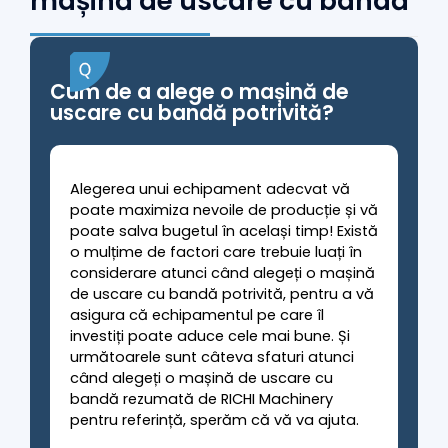
mașină de uscare cu bandă
Cum de a alege o mașină de
uscare cu bandă potrivită?
Alegerea unui echipament adecvat vă
poate maximiza nevoile de producție și vă
poate salva bugetul în același timp! Există
o mulțime de factori care trebuie luați în
considerare atunci când alegeți o mașină
de uscare cu bandă potrivită, pentru a vă
asigura că echipamentul pe care îl
investiți poate aduce cele mai bune. Și
următoarele sunt câteva sfaturi atunci
când alegeți o mașină de uscare cu
bandă rezumată de RICHI Machinery
pentru referință, sperăm că vă va ajuta.