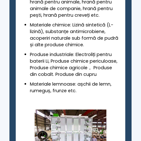
hrană pentru animale, hrană pentru
animale de companie, hrană pentru
pești, hrană pentru creveți etc.
Materiale chimice: Lizină sintetică (L-
lizină), substanțe antimicrobiene,
acoperiri naturale sub formă de pudră
și alte produse chimice.
Produse industriale: Electroliți pentru
baterii Li, Produse chimice periculoase,
Produse chimice agricole， Produse
din cobalt. Produse din cupru
Materiale lemnoase: așchii de lemn,
rumeguș, frunze etc.