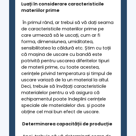
Luați în considerare caracteristicile
materiilor prime
În primul rând, ar trebui să vă dați seama
de caracteristicile materiilor prime pe
care urmează să le uscați, cum ar fi
forma, dimensiunea, umiditatea,
sensibilitatea la căldură etc. Știm cu toții
că mașina de uscare cu bandă este
potrivită pentru uscarea diferitelor tipuri
de materii prime, cu toate acestea,
cerințele privind temperatura și timpul de
uscare variază de la un material la altul.
Deci, trebuie să învățați caracteristicile
materialelor pentru a vă asigura că
echipamentul poate îndeplini cerințele
speciale ale materialelor dvs. și poate
obține cel mai bun efect de uscare.
Determinarea capacității de producție