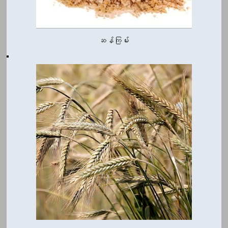
ဆန်ကြမ်း