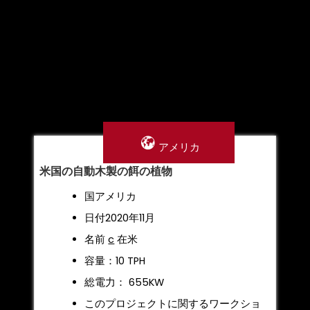
アメリカ
米国の自動木製の餌の植物
国アメリカ
日付2020年11月
名前
c
在米
容量：10 TPH
総電力： 655KW
このプロジェクトに関するワークショ