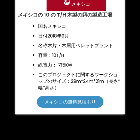
メキシコ
メキシコの 10 の T/H 木製の餌の製造工場
国名メキシコ
日付2018年9月
名称木片・木屑用ペレットプラント
容量：10T/H
総電力： 715KW
このプロジェクトに関するワークショ
ップのサイズ：29m*24m*21m（長さ*
幅*高さ）
メキシコの無料見積もり