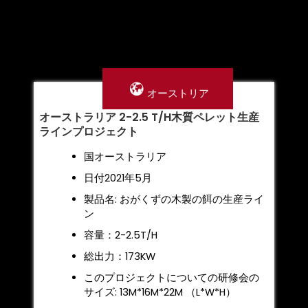
オーストリア
オーストラリア 2-2.5 T/H木質ペレット生産
ラインプロジェクト
国オーストラリア
日付2021年5月
製品名: おがくずの木製の餌の生産ライ
ン
容量：2-2.5T/H
総出力：173KW
このプロジェクトについての研修会の
サイズ: 13M*16M*22M （L*W*H）