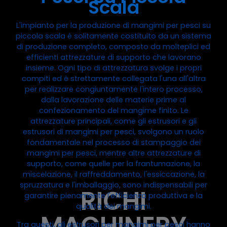
Scala
L'impianto per la produzione di mangimi per pesci su
piccola scala è solitamente costituito da un sistema
di produzione completo, composto da molteplici ed
efficienti attrezzature di supporto che lavorano
insieme. Ogni tipo di attrezzatura svolge i propri
compiti ed è strettamente collegata l'una all'altra
per realizzare congiuntamente l'intero processo,
dalla lavorazione delle materie prime al
confezionamento del mangime finito. Le
attrezzature principali, come gli estrusori e gli
estrusori di mangimi per pesci, svolgono un ruolo
fondamentale nel processo di stampaggio dei
mangimi per pesci, mentre altre attrezzature di
supporto, come quelle per la frantumazione, la
miscelazione, il raffreddamento, l'essiccazione, la
spruzzatura e l'imballaggio, sono indispensabili per
garantire pienamente l'efficienza produttiva e la
qualità dei mangimi.
Tra questi, gli estrusori per mangimi per pesci hanno