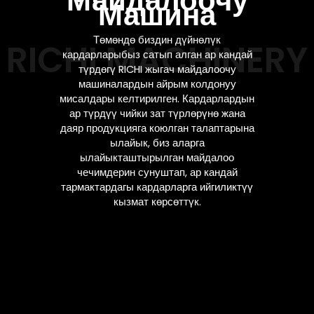
Майдалоочу
Машина
Төмөндө биздин дүйнөлүк
кардарларыбыз сатып алган ар кандай
түрдөгү RICHI жыгач майдалоочу
машиналардын айрым колдонуу
мисалдары келтирилген. Кардарлардын
ар түрдүү чийки зат түрлөрүнө жана
даяр продукцияга коюлган талаптарына
ылайык, биз аларга
ылайыкташтырылган майдалоо
чечимдерин сунуштап, ар кандай
тармактардагы кардарларга ийгиликтүү
кызмат көрсөттүк.