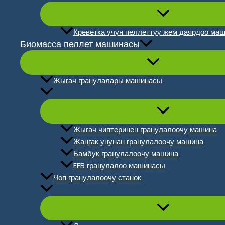
ко
аз
Креветка үчүн пеллеттүү жем даярдоо ма
гр
Биомасса пеллет машинасы
Жыгач гранулалары машинасы
Кочкор аз
машина) —
гранулала
пайдалуу.
Жыгач чиптеринен гранулалоочу машина
Жаңгак унунан гранулалоочу машина
Өндүрү
Бамбук гранулалоочу машина
Негизги
EFB гранулалоо машинасы
Чөп гранулалоочу станок
Биз м