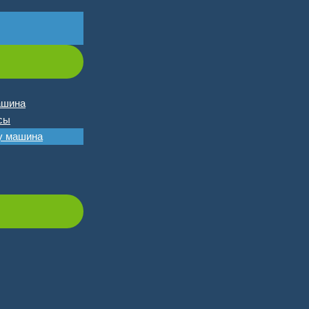
ашина
сы
у машина