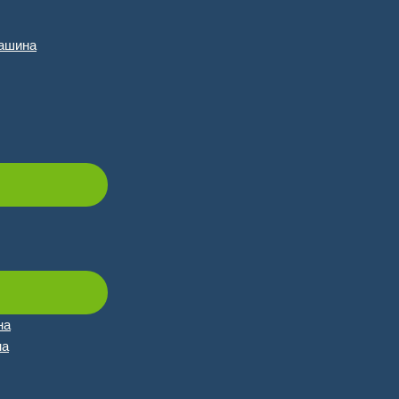
машина
Койлордун жем пе
на
на
у азыктандыруу үчүн пеллет кылуучу машина — бул кочкорл