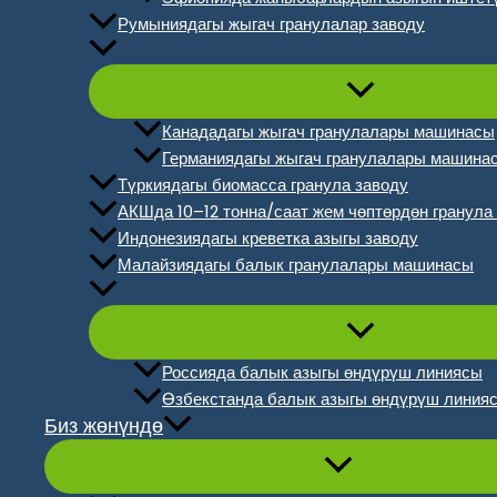
Румыниядагы жыгач гранулалар заводу
Канададагы жыгач гранулалары машинасы
Германиядагы жыгач гранулалары машина
Түркиядагы биомасса гранула заводу
Койлор 
АКШда 10–12 тонна/саат жем чөптөрдөн гранула
жакшыраа
Индонезиядагы креветка азыгы заводу
Малайзиядагы балык гранулалары машинасы
Россияда балык азыгы өндүрүш линиясы
Өзбекстанда балык азыгы өндүрүш линия
Биз жөнүндө