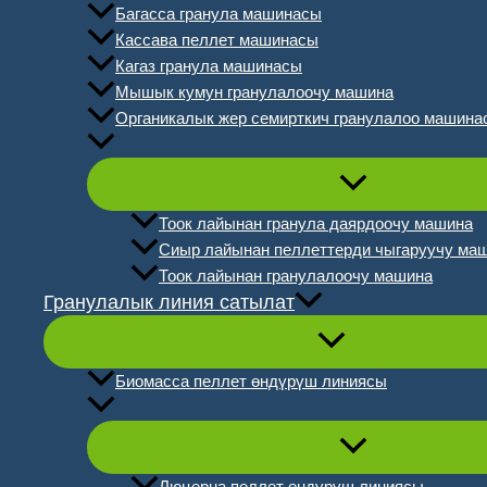
негизинен 
Багасса гранула машинасы
колдонулат.
Кассава пеллет машинасы
Кагаз гранула машинасы
Кочкорлорд
Мышык кумун гранулалоочу машина
аркылуу ко
Органикалык жер семирткич гранулалоо машина
Салкындаты
Кочкор азы
басым асты
Тоок лайынан гранула даярдоочу машина
Сиыр лайынан пеллеттерди чыгаруучу ма
Кочкорлорг
Тоок лайынан гранулалоочу машина
параметрле
Гранулалык линия сатылат
пеллеттерд
фабрикасын
бирдей гра
Биомасса пеллет өндүрүш линиясы
Люцерна пеллет өндүрүш линиясы