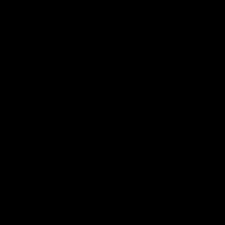
сы
шина