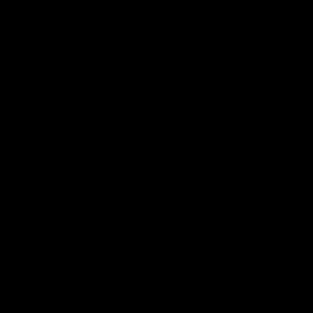
н
а
асса
чыгара