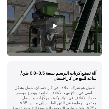
آلة تصنيع كريات البرسيم بسعة 0.5-0.8 طن/
ساعة للبيع في كازاخستان
العميل هو شركة أعلاف في كازاخستان، تعمل بشكل
أساسي في إنتاج وبيع الأعلاف العلفية. ويتميز موسم
حصاد الأعلاف في البلاد بكونه مركّزًا، حيث يصل
محتوى الرطوبة في التبن الطازج إلى ما بين 65%
و75%. وتعتبر طرق التجفيف الطبيعية التقليدية عرضةً