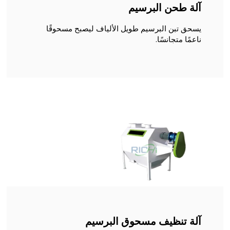
آلة طحن البرسيم
يسحق تبن البرسيم طويل الألياف ليصبح مسحوقًا
ناعمًا متجانسًا.
آلة تنظيف مسحوق البرسيم