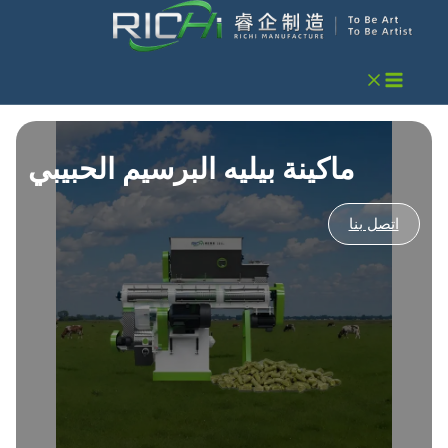
خطي
لى
لمحتوى
ماكينة بيليه البرسيم الحبيبي
اتصل بنا