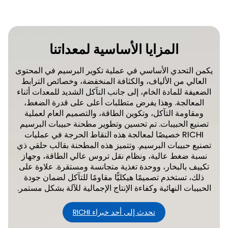
المزايا الأساسية لمعداتنا
يكمن التحدي الأساسي في عملية تكوير البرسيم في المحتوى
العالي من الألياف، والكثافة المنخفضة، وخصائص الترابط
الضعيفة للمادة الخام، إلى جانب التآكل الشديد للمعدات أثناء
المعالجة. وهذا يفرض متطلبات أعلى على قدرة الضغط،
ومقاومة التآكل، وتكوين الطاقة، والتصميم العام لعملية
تصنيع الحبيبات. تم تحسين وتطوير مطحنة حبيبات البرسيم
RICHI خصيصًا لمعالجة هذه النقاط الحرجة في عمليات
تصنيع حبيبات البرسيم. وتتميز هذه المطحنة بقالب حلقي ذي
نسبة ضغط عالية، ونظام نقل تروس عالي الطاقة، وجهاز
تكييف بالبخار، ووحدة تغذية متجانسة ومستقرة. علاوة على
ذلك، تستخدم تصميمًا هيكليًّا مقاومًا للتآكل لضمان جودة
الحبيبات النهائية وكفاءة الإنتاج الإجمالية للآلة بشكل مستمر.
تحدث إلى أحد خبراء RICHI