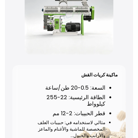
ماكينة كريات القش
السعة: 0.5-20 طن/ساعة
السعة: 0.5-8 طن/ساعة
الطاقة الرئيسية: 22-255
الطاقة الرئيسية: 22-255
كيلوواط
كيلوواط
قطر الحبيبات: 2-12 مم
قطر الحبيبات: 4-12 ملم
مثالي لاستخدام: كريات القش
مثالي لاستخدامه في: حبيبات العلف
المستخدمة كوقود حيوي وفراش
المخصصة للماشية والأغنام والماعز
للحيوانات
والأرانب والخيول…