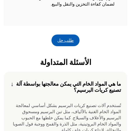
لضمان كفاءة التخزين والنقل والبيع.
طلب حل
الأسئلة المتداولة
ما هي المواد الخام التي يمكن معالجتها بواسطة آلة
→
تصنيع كريات البرسيم؟
تُستخدم آلات تصنيع كريات البرسيم بشكل أساسي لمعالجة
المواد الخام الغنية بالألياف، مثل تبن البرسيم ومسحوق
البرسيم والأعلاف والسيلاج. كما يمكن خلطها مع الحبوب
والمواد الخام البروتينية، مثل الذرة والقمح ووجبة فول الصويا
والنخالة، لإنتاج كريات علف كاملة.