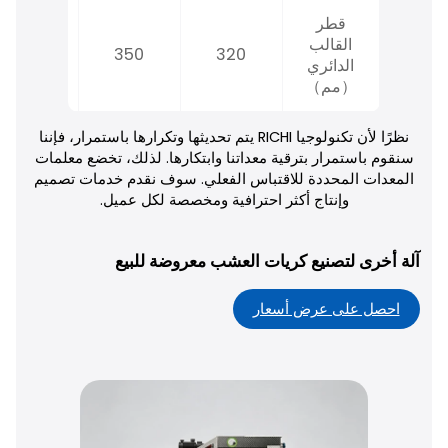
قطر
القالب
420
350
320
الدائري
（مم）
نظرًا لأن تكنولوجيا RICHI يتم تحديثها وتكرارها باستمرار، فإننا
سنقوم باستمرار بترقية معداتنا وابتكارها. لذلك، تخضع معلمات
المعدات المحددة للاقتباس الفعلي. سوف نقدم خدمات تصميم
وإنتاج أكثر احترافية ومخصصة لكل عميل.
آلة أخرى لتصنيع كريات العشب معروضة للبيع
احصل على عرض أسعار