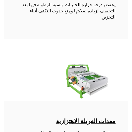
يخفض درجة حرارة الحبيبات ونسبة الرطوبة فيها بعد
التجفيف لزيادة صلابتها ومنع حدوث التكثف أثناء
التخزين.
معدات الغربلة الاهتزازية