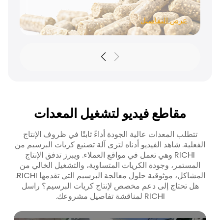
عرض التفاصيل
عرض التفاصيل
مقاطع فيديو لتشغيل المعدات
تتطلب المعدات عالية الجودة أداءً ثابتًا في ظروف الإنتاج
الفعلية. شاهد الفيديو أدناه لترى آلة تصنيع كريات البرسيم من
RICHI وهي تعمل في مواقع العملاء. ويبرز تدفق الإنتاج
المستمر، وجودة الكريات المتساوية، والتشغيل الخالي من
المشاكل، موثوقية حلول معالجة البرسيم التي تقدمها RICHI.
هل تحتاج إلى دعم مخصص لإنتاج كريات البرسيم؟ راسل
RICHI لمناقشة تفاصيل مشروعك.