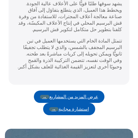
يشهد سوقها طلبًا قويًّا على الأعلاف عالية الجودة.
ويخطط هذا العميل، الذي يتطلع بتفاؤل إلى آفاق
صناعة معالجة أعلاف المجترات، للاستفادة من وفرة
قش البرسيم المحلي في إنتاج الأعلاف المكبسّة، وقد
كلفنا بتطوير حل متكامل لتكوير قش البرسيم.
تتمثل المادة الخام التي يستخدمها العميل في تبن
البرسيم المجفف بالشمس، والذي لا يتطلب تجفيفًا
ثانويًّا ويمكن تحويله إلى كريات مباشرةً بعد طحنه.
وفي الوقت نفسه، تتضمن التركيبة الذرة والقمح
وحبوبًا أخرى لتعزيز القيمة الغذائية للعلف بشكل أكبر.
عرض المزيد من المشاريع
استشارة مجانية