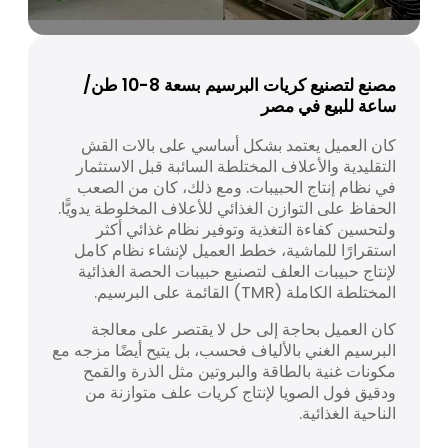
مصنع لتصنيع كريات البرسيم بسعة 8-10 طن/
ساعة للبيع في مصر
كان العميل يعتمد بشكل أساسي على بالات القش
التقليدية والأعلاف المختلطة السائبة قبل الاستثمار
في نظام إنتاج الحبيبات. ومع ذلك، كان من الصعب
الحفاظ على التوازن الغذائي للأعلاف المخلوطة يدويًّا.
ولتحسين كفاءة التغذية وتوفير نظام غذائي أكثر
استقرارًا للماشية، خطط العميل لإنشاء نظام كامل
لإنتاج حبيبات العلف لتصنيع حبيبات الحصة الغذائية
المختلطة الكاملة (TMR) القائمة على البرسيم.
كان العميل بحاجة إلى حل لا يقتصر على معالجة
البرسيم الغني بالألياف فحسب، بل يتيح أيضًا مزجه مع
مكونات غنية بالطاقة والبروتين مثل الذرة والقمح
ودقيق فول الصويا لإنتاج كريات علف متوازنة من
الناحية الغذائية.